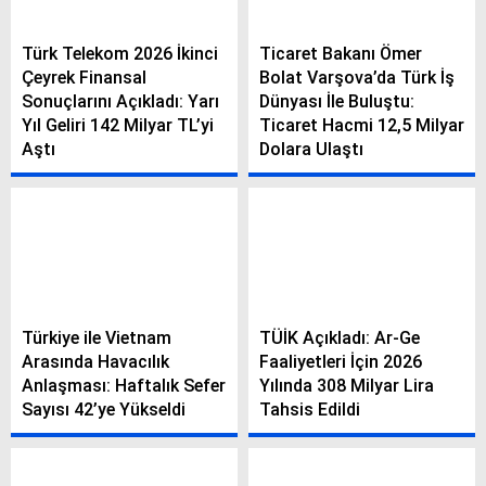
Türk Telekom 2026 İkinci
Ticaret Bakanı Ömer
Çeyrek Finansal
Bolat Varşova’da Türk İş
Sonuçlarını Açıkladı: Yarı
Dünyası İle Buluştu:
Yıl Geliri 142 Milyar TL’yi
Ticaret Hacmi 12,5 Milyar
Aştı
Dolara Ulaştı
Türkiye ile Vietnam
TÜİK Açıkladı: Ar-Ge
Arasında Havacılık
Faaliyetleri İçin 2026
Anlaşması: Haftalık Sefer
Yılında 308 Milyar Lira
Sayısı 42’ye Yükseldi
Tahsis Edildi