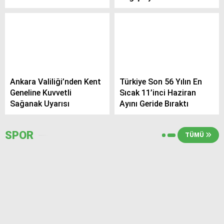
Ankara Valiliği’nden Kent
Türkiye Son 56 Yılın En
Geneline Kuvvetli
Sıcak 11’inci Haziran
Sağanak Uyarısı
Ayını Geride Bıraktı
SPOR
TÜMÜ