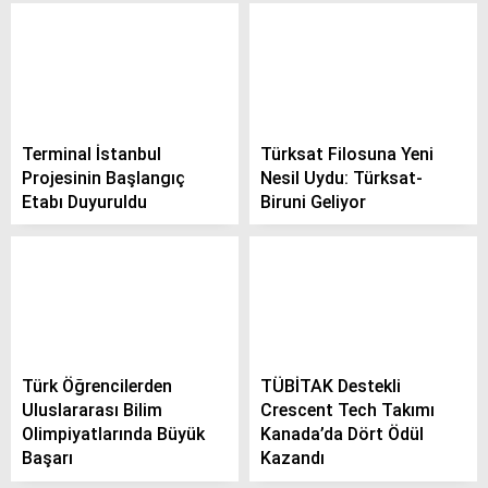
Terminal İstanbul
Türksat Filosuna Yeni
Projesinin Başlangıç
Nesil Uydu: Türksat-
Etabı Duyuruldu
Biruni Geliyor
Türk Öğrencilerden
TÜBİTAK Destekli
Uluslararası Bilim
Crescent Tech Takımı
Olimpiyatlarında Büyük
Kanada’da Dört Ödül
Başarı
Kazandı