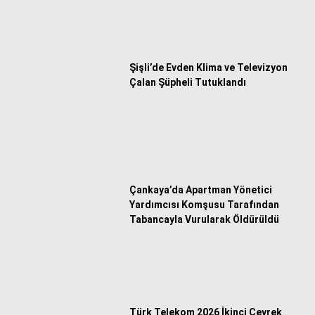
Şişli’de Evden Klima ve Televizyon
Çalan Şüpheli Tutuklandı
Çankaya’da Apartman Yönetici
Yardımcısı Komşusu Tarafından
Tabancayla Vurularak Öldürüldü
Türk Telekom 2026 İkinci Çeyrek