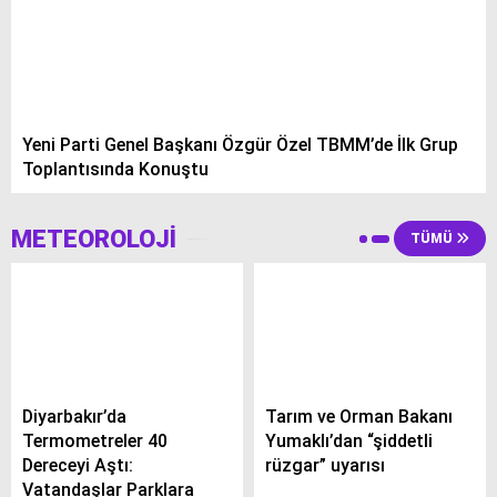
Yeni Parti Genel Başkanı Özgür Özel TBMM’de İlk Grup
Toplantısında Konuştu
METEOROLOJİ
TÜMÜ
Diyarbakır’da
Tarım ve Orman Bakanı
Termometreler 40
Yumaklı’dan “şiddetli
Dereceyi Aştı:
rüzgar” uyarısı
Vatandaşlar Parklara