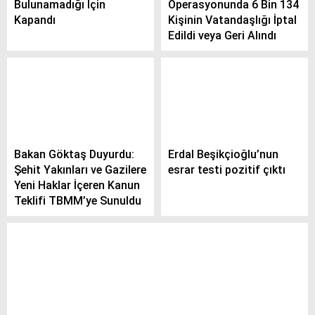
Bulunamadığı İçin
Operasyonunda 6 Bin 134
Kapandı
Kişinin Vatandaşlığı İptal
Edildi veya Geri Alındı
Bakan Göktaş Duyurdu:
Erdal Beşikçioğlu’nun
Şehit Yakınları ve Gazilere
esrar testi pozitif çıktı
Yeni Haklar İçeren Kanun
Teklifi TBMM’ye Sunuldu