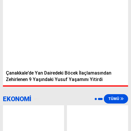
Çanakkale’de Yan Dairedeki Böcek İlaçlamasından
Zehirlenen 9 Yaşındaki Yusuf Yaşamını Yitirdi
EKONOMİ
TÜMÜ