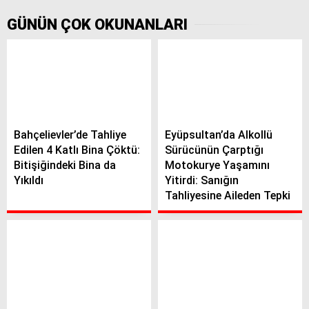
GÜNÜN ÇOK OKUNANLARI
Bahçelievler’de Tahliye
Eyüpsultan’da Alkollü
Edilen 4 Katlı Bina Çöktü:
Sürücünün Çarptığı
Bitişiğindeki Bina da
Motokurye Yaşamını
Yıkıldı
Yitirdi: Sanığın
Tahliyesine Aileden Tepki