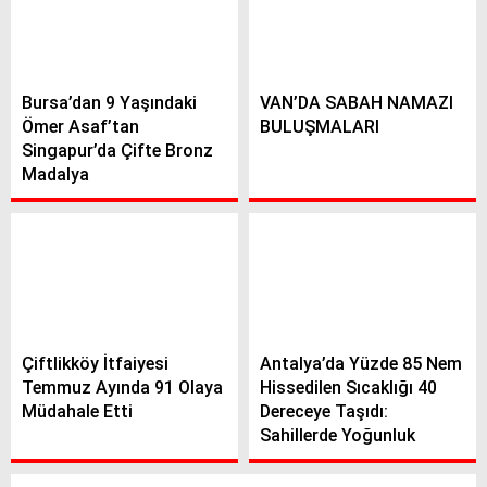
Bursa’dan 9 Yaşındaki
VAN’DA SABAH NAMAZI
Ömer Asaf’tan
BULUŞMALARI
Singapur’da Çifte Bronz
Madalya
Çiftlikköy İtfaiyesi
Antalya’da Yüzde 85 Nem
Temmuz Ayında 91 Olaya
Hissedilen Sıcaklığı 40
Müdahale Etti
Dereceye Taşıdı:
Sahillerde Yoğunluk