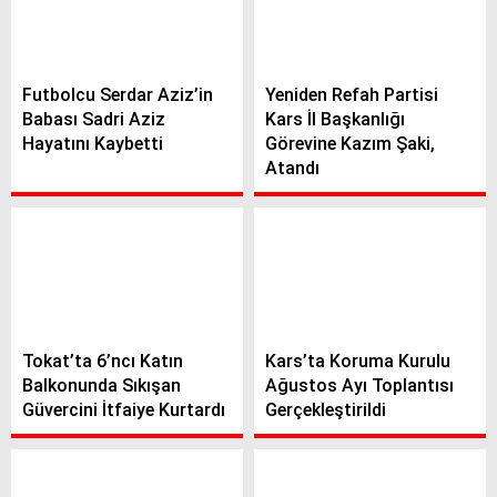
Futbolcu Serdar Aziz’in
Yeniden Refah Partisi
Babası Sadri Aziz
Kars İl Başkanlığı
Hayatını Kaybetti
Görevine Kazım Şaki,
Atandı
Tokat’ta 6’ncı Katın
Kars’ta Koruma Kurulu
Balkonunda Sıkışan
Ağustos Ayı Toplantısı
Güvercini İtfaiye Kurtardı
Gerçekleştirildi