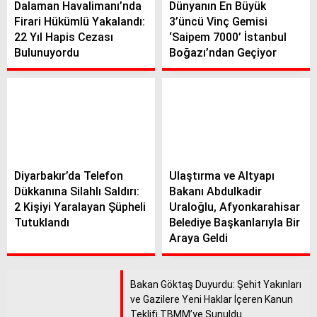
Dalaman Havalimanı’nda
Dünyanın En Büyük
Firari Hükümlü Yakalandı:
3’üncü Vinç Gemisi
22 Yıl Hapis Cezası
‘Saipem 7000’ İstanbul
Bulunuyordu
Boğazı’ndan Geçiyor
Diyarbakır’da Telefon
Ulaştırma ve Altyapı
Dükkanına Silahlı Saldırı:
Bakanı Abdulkadir
2 Kişiyi Yaralayan Şüpheli
Uraloğlu, Afyonkarahisar
Tutuklandı
Belediye Başkanlarıyla Bir
Araya Geldi
Bakan Göktaş Duyurdu: Şehit Yakınları
ve Gazilere Yeni Haklar İçeren Kanun
Teklifi TBMM’ye Sunuldu