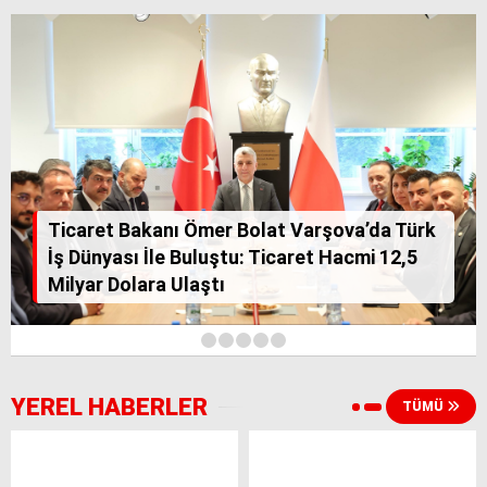
Ticaret Bakanı Ömer Bolat Varşova’da Türk
İş Dünyası İle Buluştu: Ticaret Hacmi 12,5
Milyar Dolara Ulaştı
1
2
3
4
5
YEREL HABERLER
TÜMÜ