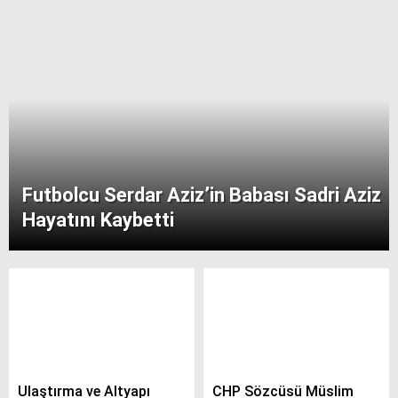
Futbolcu Serdar Aziz’in Babası Sadri Aziz
Hayatını Kaybetti
Ulaştırma ve Altyapı
CHP Sözcüsü Müslim