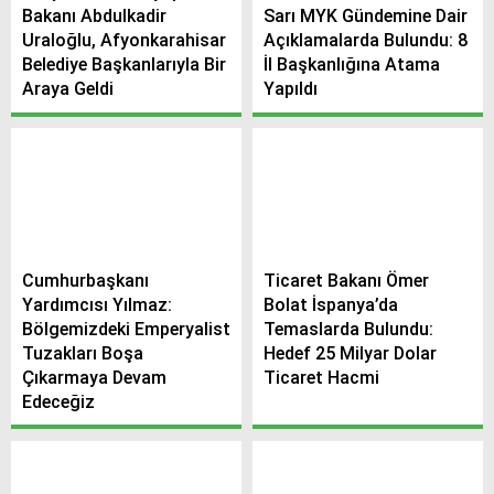
Bakanı Abdulkadir
Sarı MYK Gündemine Dair
Uraloğlu, Afyonkarahisar
Açıklamalarda Bulundu: 8
Belediye Başkanlarıyla Bir
İl Başkanlığına Atama
Araya Geldi
Yapıldı
Cumhurbaşkanı
Ticaret Bakanı Ömer
Yardımcısı Yılmaz:
Bolat İspanya’da
Bölgemizdeki Emperyalist
Temaslarda Bulundu:
Tuzakları Boşa
Hedef 25 Milyar Dolar
Çıkarmaya Devam
Ticaret Hacmi
Edeceğiz