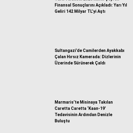
Finansal Sonuçlarını Açıkladı: Yarı Yıl
Geliri 142 Milyar TL’yi Aştı
Sultangazi’de Camilerden Ayakkabı
Çalan Hırsız Kamerada: Dizlerinin
Üzerinde Sürünerek Çaldı
Marmaris’te Misinaya Takılan
Caretta Caretta ‘Kaan-19’
Tedavisinin Ardından Denizle
Buluştu