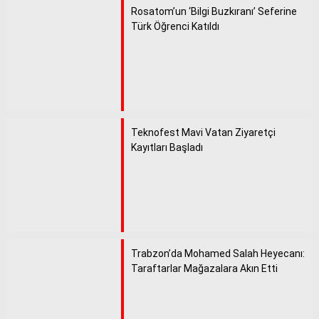
Rosatom’un ‘Bilgi Buzkıranı’ Seferine
Türk Öğrenci Katıldı
Teknofest Mavi Vatan Ziyaretçi
Kayıtları Başladı
Trabzon’da Mohamed Salah Heyecanı:
Taraftarlar Mağazalara Akın Etti