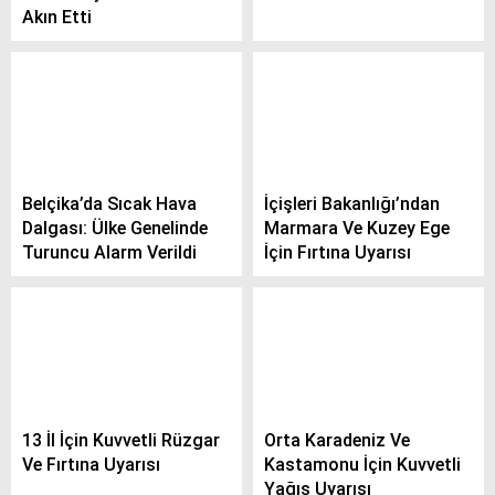
Akın Etti
Belçika’da Sıcak Hava
İçişleri Bakanlığı’ndan
Dalgası: Ülke Genelinde
Marmara Ve Kuzey Ege
Turuncu Alarm Verildi
İçin Fırtına Uyarısı
13 İl İçin Kuvvetli Rüzgar
Orta Karadeniz Ve
Ve Fırtına Uyarısı
Kastamonu İçin Kuvvetli
Yağış Uyarısı