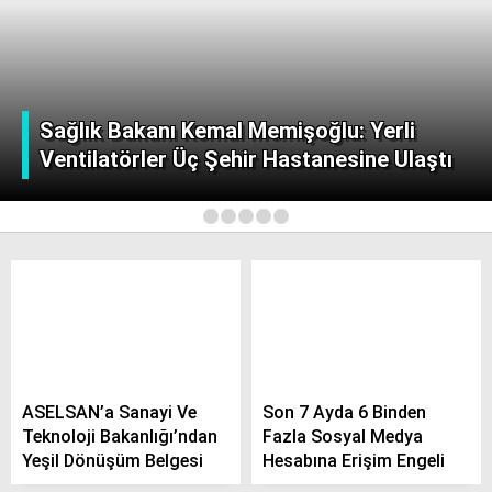
Sağlık Bakanı Kemal Memişoğlu: Yerli
Ventilatörler Üç Şehir Hastanesine Ulaştı
1
2
3
4
5
ASELSAN’a Sanayi Ve
Son 7 Ayda 6 Binden
Teknoloji Bakanlığı’ndan
Fazla Sosyal Medya
Yeşil Dönüşüm Belgesi
Hesabına Erişim Engeli