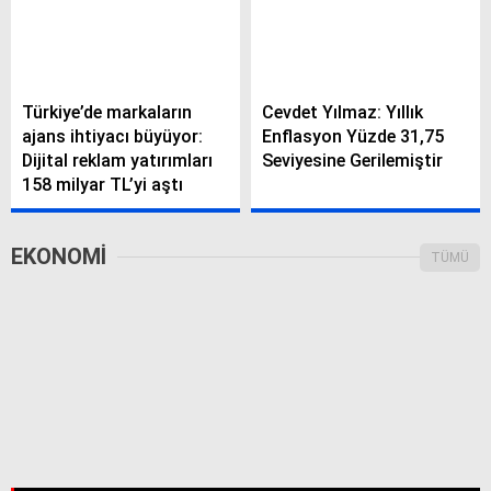
Türkiye’de markaların
Cevdet Yılmaz: Yıllık
ajans ihtiyacı büyüyor:
Enflasyon Yüzde 31,75
Dijital reklam yatırımları
Seviyesine Gerilemiştir
158 milyar TL’yi aştı
EKONOMI
TÜMÜ