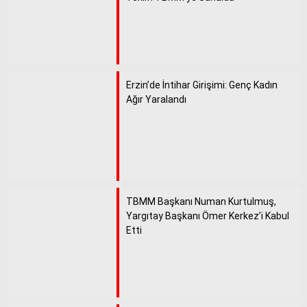
Erzin’de İntihar Girişimi: Genç Kadın
Ağır Yaralandı
TBMM Başkanı Numan Kurtulmuş,
Yargıtay Başkanı Ömer Kerkez’i Kabul
Etti