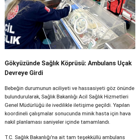
Gökyüzünde Sağlık Köprüsü: Ambulans Uçak
Devreye Girdi
Bebeğin durumunun aciliyeti ve hassasiyeti göz önünde
bulundurularak, Sağlık Bakanlığı Acil Sağlık Hizmetleri
Genel Müdürlüğü ile ivedilikle iletişime geçildi. Yapılan
koordineli çalışmalar sonucunda minik hasta için hava
nakil planlaması saniyeler içinde tamamlandı.
T.C. Sağlık Bakanlığı’na ait tam teşekküllü ambulans