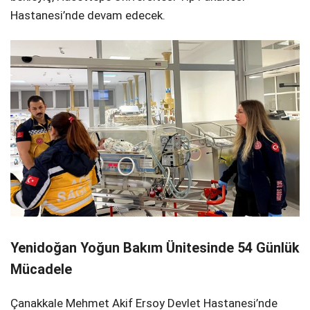
Hastanesi’nde devam edecek.
Yenidoğan Yoğun Bakım Ünitesinde 54 Günlük
Mücadele
Çanakkale Mehmet Akif Ersoy Devlet Hastanesi’nde