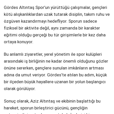
Gördes Altıntaş Spor’un yürüttüğü çalışmalar, gençleri
kötü alışkanlıklardan uzak tutarak disiplin, takım ruhu ve
özgüven kazandırmayı hedefliyor. Sporun sadece
fiziksel bir aktivite değil, aynı zamanda bir karakter
eğitimi olduğu gerçeği bu tür girişimlerle bir kez daha
ortaya konuyor.
Bu anlamlı ziyaretler, yerel yönetim ile spor kulüpleri
arasındaki iş birliğinin ne kadar önemli olduğunu gözler
önüne sererken, gençlere sunulan imkânların artması
adına da umut veriyor. Gördes’te atılan bu adım, küçük
bir ilçeden büyük hayallere uzanan bir yolun başlangıcı
olarak görülüyor.
Sonuç olarak, Aziz Altıntaş ve ekibinin başlattığı bu
hareket; sporun birleştirici gücünü, gençliğin