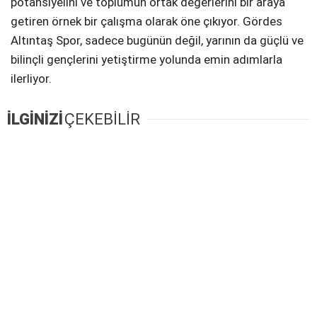
potansiyelini ve toplumun ortak değerlerini bir araya
getiren örnek bir çalışma olarak öne çıkıyor. Gördes
Altıntaş Spor, sadece bugünün değil, yarının da güçlü ve
bilinçli gençlerini yetiştirme yolunda emin adımlarla
ilerliyor.
İLGİNİZİ
ÇEKEBİLİR