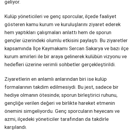
geliyor.
Kulüp yöneticileri ve genç sporcular, ilçede faaliyet
gösteren kamu kurum ve kuruluşlarını ziyaret ederek
hem yaptıkları çalışmaları anlattı hem de sporun
gençler üzerindeki olumlu etkisini paylaştı. Bu ziyaretler
kapsamında İlçe Kaymakamı Sercan Sakarya ve bazı ilçe
kurum amirleri ile bir araya gelinerek kulübün vizyonu ve
hedefleri üzerine verimli sohbetler gerçekleştirildi.
Ziyaretlerin en anlamlı anlarından biri ise kulüp
formalarının takdim edilmesiydi. Bu jest, sadece bir
hediye olmanın ötesinde; sporun birleştirici ruhunu,
gençliğe verilen değeri ve birlikte hareket etmenin
önemini simgeliyordu. Genç sporcuların heyecanı ve
azmi, ilçedeki yöneticiler tarafından da takdirle
karşılandı.