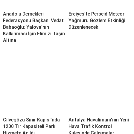
Anadolu Dernekleri
Erciyes’te Perseid Meteor
Federasyonu Başkanı Vedat
Yağmuru Gözlem Etkinliği
Babaoğlu: Yalova’nın
Düzenlenecek
Kalkınması İçin Elimizi Taşın
Altına
Cilvegözü Sınır Kapısı’nda
Antalya Havalimanı’nın Yeni
1200 Tır Kapasiteli Park
Hava Trafik Kontrol
Hizmete Açıldı
Kulesinde Çalışmalar