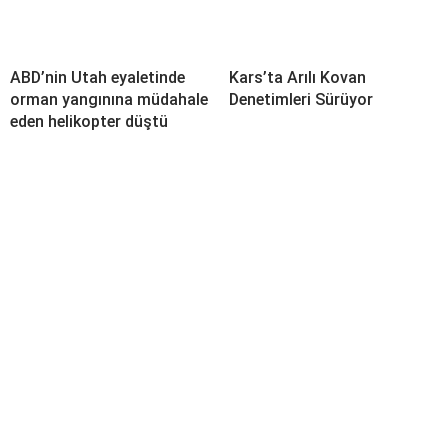
ABD’nin Utah eyaletinde
Kars’ta Arılı Kovan
orman yangınına müdahale
Denetimleri Sürüyor
eden helikopter düştü