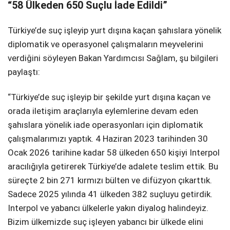
“58 Ülkeden 650 Suçlu İade Edildi”
Türkiye’de suç işleyip yurt dışına kaçan şahıslara yönelik
diplomatik ve operasyonel çalışmaların meyvelerini
verdiğini söyleyen Bakan Yardımcısı Sağlam, şu bilgileri
paylaştı:
“Türkiye’de suç işleyip bir şekilde yurt dışına kaçan ve
orada iletişim araçlarıyla eylemlerine devam eden
şahıslara yönelik iade operasyonları için diplomatik
çalışmalarımızı yaptık. 4 Haziran 2023 tarihinden 30
Ocak 2026 tarihine kadar 58 ülkeden 650 kişiyi Interpol
aracılığıyla getirerek Türkiye’de adalete teslim ettik. Bu
süreçte 2 bin 271 kırmızı bülten ve difüzyon çıkarttık.
Sadece 2025 yılında 41 ülkeden 382 suçluyu getirdik.
Interpol ve yabancı ülkelerle yakın diyalog halindeyiz.
Bizim ülkemizde suç işleyen yabancı bir ülkede elini