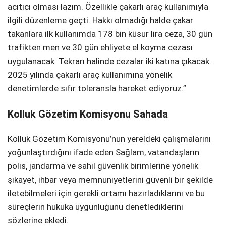
acıtıcı olması lazım. Özellikle çakarlı araç kullanımıyla
ilgili düzenleme geçti. Hakkı olmadığı halde çakar
takanlara ilk kullanımda 178 bin küsur lira ceza, 30 gün
trafikten men ve 30 gün ehliyete el koyma cezası
uygulanacak. Tekrarı halinde cezalar iki katına çıkacak.
2025 yılında çakarlı araç kullanımına yönelik
denetimlerde sıfır toleransla hareket ediyoruz.”
Kolluk Gözetim Komisyonu Sahada
Kolluk Gözetim Komisyonu’nun yereldeki çalışmalarını
yoğunlaştırdığını ifade eden Sağlam, vatandaşların
polis, jandarma ve sahil güvenlik birimlerine yönelik
şikayet, ihbar veya memnuniyetlerini güvenli bir şekilde
iletebilmeleri için gerekli ortamı hazırladıklarını ve bu
süreçlerin hukuka uygunluğunu denetlediklerini
sözlerine ekledi.