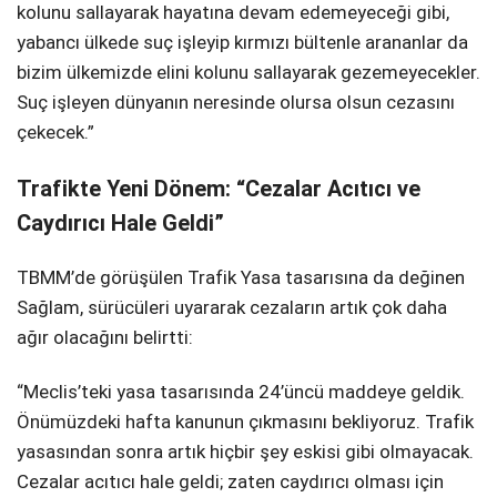
kolunu sallayarak hayatına devam edemeyeceği gibi,
yabancı ülkede suç işleyip kırmızı bültenle arananlar da
bizim ülkemizde elini kolunu sallayarak gezemeyecekler.
Suç işleyen dünyanın neresinde olursa olsun cezasını
çekecek.”
Trafikte Yeni Dönem: “Cezalar Acıtıcı ve
Caydırıcı Hale Geldi”
TBMM’de görüşülen Trafik Yasa tasarısına da değinen
Sağlam, sürücüleri uyararak cezaların artık çok daha
ağır olacağını belirtti:
“Meclis’teki yasa tasarısında 24’üncü maddeye geldik.
Önümüzdeki hafta kanunun çıkmasını bekliyoruz. Trafik
yasasından sonra artık hiçbir şey eskisi gibi olmayacak.
Cezalar acıtıcı hale geldi; zaten caydırıcı olması için