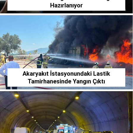
Hazırlanıyor
Akaryakıt İstasyonundaki Lastik
Tamirhanesinde Yangın Çıktı