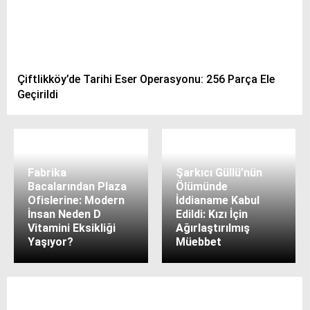
Çiftlikköy’de Tarihi Eser Operasyonu: 256 Parça Ele
Geçirildi
Fabrika
Şarkıcı Güllü’nün
Bacalarından Plaza
Ölümünde
Ofislerine: Modern
İddianame Kabul
İnsan Neden D
Edildi: Kızı İçin
Vitamini Eksikliği
Ağırlaştırılmış
Yaşıyor?
Müebbet