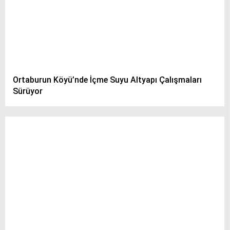
Ortaburun Köyü’nde İçme Suyu Altyapı Çalışmaları
Sürüyor