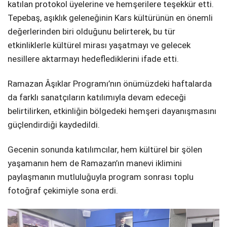
katılan protokol üyelerine ve hemşerilere teşekkür etti.
Tepebaş, aşıklık geleneğinin Kars kültürünün en önemli
değerlerinden biri olduğunu belirterek, bu tür
etkinliklerle kültürel mirası yaşatmayı ve gelecek
nesillere aktarmayı hedeflediklerini ifade etti.
Ramazan Âşıklar Programı’nın önümüzdeki haftalarda
da farklı sanatçıların katılımıyla devam edeceği
belirtilirken, etkinliğin bölgedeki hemşeri dayanışmasını
güçlendirdiği kaydedildi.
Gecenin sonunda katılımcılar, hem kültürel bir şölen
yaşamanın hem de Ramazan’ın manevi iklimini
paylaşmanın mutluluğuyla program sonrası toplu
fotoğraf çekimiyle sona erdi.