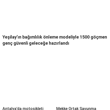
Yeşilay’ın bağımlılık önleme modeliyle 1500 göçmen
genç güvenli geleceğe hazırlandı
Antalya’da motosikleti
Mekke Ortak Savunma