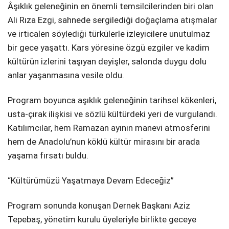
Âşıklık geleneğinin en önemli temsilcilerinden biri olan
Ali Rıza Ezgi, sahnede sergilediği doğaçlama atışmalar
ve irticalen söylediği türkülerle izleyicilere unutulmaz
bir gece yaşattı. Kars yöresine özgü ezgiler ve kadim
kültürün izlerini taşıyan deyişler, salonda duygu dolu
anlar yaşanmasına vesile oldu.
Program boyunca aşıklık geleneğinin tarihsel kökenleri,
usta-çırak ilişkisi ve sözlü kültürdeki yeri de vurgulandı.
Katılımcılar, hem Ramazan ayının manevi atmosferini
hem de Anadolu’nun köklü kültür mirasını bir arada
yaşama fırsatı buldu.
“Kültürümüzü Yaşatmaya Devam Edeceğiz”
Program sonunda konuşan Dernek Başkanı Aziz
Tepebaş, yönetim kurulu üyeleriyle birlikte geceye