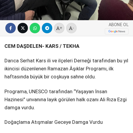
ABONE OL
+
-
CEM DAŞDELEN- KARS / TEKHA
Darıca Serhat Kars ili ve ilçeleri Derneği tarafından bu yıl
ikincisi düzenlenen Ramazan Âşıklar Programı, ilk
haftasında büyük bir coşkuya sahne oldu.
Programa, UNESCO tarafından “Yaşayan İnsan
Hazinesi” unvanına layık görülen halk ozanı Ali Rıza Ezgi
damga vurdu.
Doğaçlama Atışmalar Geceye Damga Vurdu