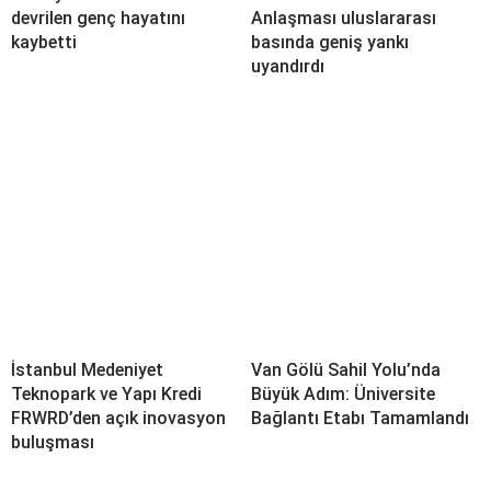
devrilen genç hayatını
Anlaşması uluslararası
kaybetti
basında geniş yankı
uyandırdı
İstanbul Medeniyet
Van Gölü Sahil Yolu’nda
Teknopark ve Yapı Kredi
Büyük Adım: Üniversite
FRWRD’den açık inovasyon
Bağlantı Etabı Tamamlandı
buluşması