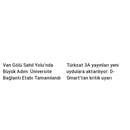
Van Gölü Sahil Yolu’nda
Türksat 3A yayınları yeni
Büyük Adım: Üniversite
uydulara aktarılıyor: D-
Bağlantı Etabı Tamamlandı
Smart’tan kritik uyarı