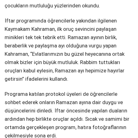
çocukların mutluluğu yüzlerinden okundu.
İftar programında öğrencilerle yakından ilgilenen
Kaymakam Kahraman, ilk oruç sevincini paylaşan
minikleri tek tek tebrik etti. Ramazan ayının birlik,
beraberlik ve paylaşma ayı olduğuna vurgu yapan
Kahraman, “Evlatlarımızın bu güzel heyecanına ortak
olmak bizler için büyük mutluluk. Rabbim tuttukları
oruçları kabul eylesin, Ramazan ayı hepimize hayırlar
getirsin” ifadelerini kullandı.
Programa katılan protokol üyeleri de öğrencilerle
sohbet ederek onların Ramazan ayına dair duygu ve
düşüncelerini dinledi. İftar öncesinde yapılan duaların
ardından hep birlikte oruçlar açıldı. Sıcak ve samimi bir
ortamda gerçekleşen program, hatıra fotoğraflarının
çekilmesiyle sona erdi.