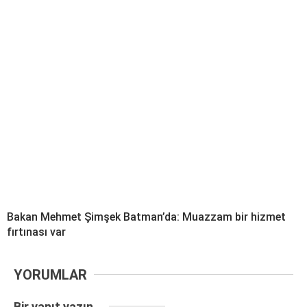
Bakan Mehmet Şimşek Batman’da: Muazzam bir hizmet
fırtınası var
YORUMLAR
Bir yanıt yazın