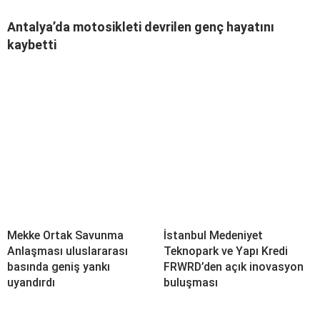
Antalya’da motosikleti devrilen genç hayatını
kaybetti
Mekke Ortak Savunma
İstanbul Medeniyet
Anlaşması uluslararası
Teknopark ve Yapı Kredi
basında geniş yankı
FRWRD’den açık inovasyon
uyandırdı
buluşması