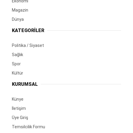
Ekonomi
Magazin
Dünya
KATEGORİLER
Politika / Siyaset
Sağlık
Spor
Kültür
KURUMSAL
Künye
İletişim
Üye Giriş
Temsilcilik Formu