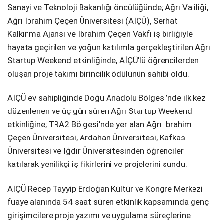
Sanayi ve Teknoloji Bakanlığı öncülüğünde; Ağrı Valiliği,
Ağrı İbrahim Çeçen Üniversitesi (AİÇÜ), Serhat
Kalkınma Ajansı ve İbrahim Çeçen Vakfı iş birliğiyle
hayata geçirilen ve yoğun katılımla gerçekleştirilen Ağrı
Startup Weekend etkinliğinde, AİÇÜ’lü öğrencilerden
oluşan proje takımı birincilik ödülünün sahibi oldu.
AİÇÜ ev sahipliğinde Doğu Anadolu Bölgesi’nde ilk kez
düzenlenen ve üç gün süren Ağrı Startup Weekend
etkinliğine; TRA2 Bölgesi’nde yer alan Ağrı İbrahim
Çeçen Üniversitesi, Ardahan Üniversitesi, Kafkas
Üniversitesi ve Iğdır Üniversitesinden öğrenciler
katılarak yenilikçi iş fikirlerini ve projelerini sundu.
AİÇÜ Recep Tayyip Erdoğan Kültür ve Kongre Merkezi
fuaye alanında 54 saat süren etkinlik kapsamında genç
girişimcilere proje yazımı ve uygulama süreçlerine