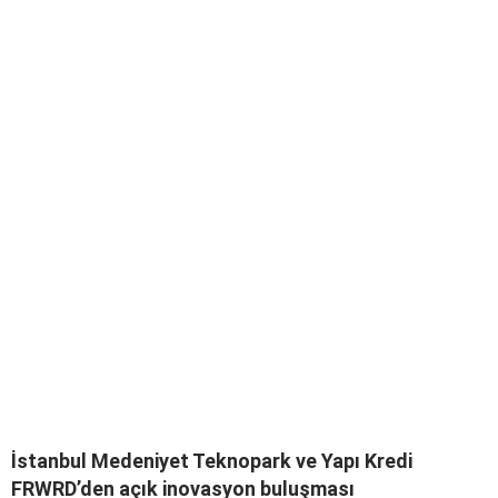
İstanbul Medeniyet Teknopark ve Yapı Kredi
FRWRD’den açık inovasyon buluşması