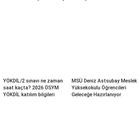
YÖKDİL/2 sınavı ne zaman
MSÜ Deniz Astsubay Meslek
saat kaçta? 2026 ÖSYM
Yüksekokulu Öğrencileri
YÖKDİL katılım bilgileri
Geleceğe Hazırlanıyor