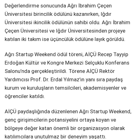
Değerlendirme sonucunda Ağrı İbrahim Çeçen
Üniversitesi birincilik ödülünü kazanırken, Iğdır
Üniversitesi ikincilik ödülünün sahibi oldu. Ağrı İbrahim
Çeçen Üniversitesi ve Iğdır Üniversitesinden projeye
katılan iki takım ise üçüncülük ödülüne layık görüldü.
Ağrı Startup Weekend ödül töreni, AİÇÜ Recep Tayyip
Erdoğan Kültür ve Kongre Merkezi Selçuklu Konferans
Salonu’nda gerçekleştirildi. Törene AİÇÜ Rektör
Yardımcısı Prof. Dr. Erdal Yılmaz’ın yanı sıra paydaş
kurum ve kuruluşların temsilcileri, akademisyenler ve
öğrenciler katıldı.
AİÇÜ paydaşlığında düzenlenen Ağrı Startup Weekend,
genç girişimcilerin potansiyelini ortaya koyan ve
bölgeye değer katan önemli bir organizasyon olarak
katılımcılara unutulmaz bir deneyim yaşattı.