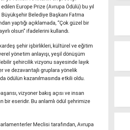
l edilen Europe Prize (Avrupa Ödülü) bu yıl
p Büyükşehir Belediye Başkanı Fatma
dan yaptığı açıklamada, “Çok güzel bir
ırlı olsun” ifadelerini kullandı.
rdeş şehir işbirlikleri, kültürel ve eğitim
f yerel yönetim anlayışı, yeşil dönüşüm
ebilir şehircilik vizyonu sayesinde layık
ler ve dezavantajlı gruplara yönelik
 da ödülün kazanılmasında etkili oldu.
aşarısı, vizyoner bakış açısı ve insan
ın bir eseridir. Bu anlamlı ödül şehrimize
Parlamenterler Meclisi tarafından, Avrupa