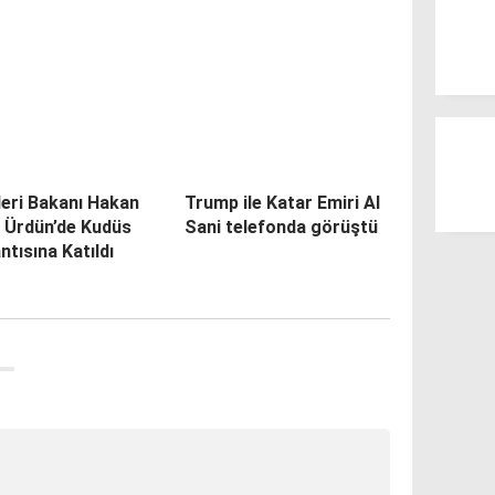
leri Bakanı Hakan
Trump ile Katar Emiri Al
n Ürdün’de Kudüs
Sani telefonda görüştü
ntısına Katıldı