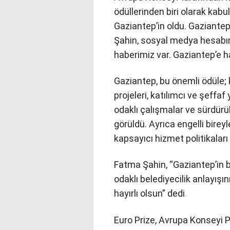
ödüllerinden biri olarak kabu
Gaziantep’in oldu. Gaziante
Şahin, sosyal medya hesabın
haberimiz var. Gaziantep’e hay
Gaziantep, bu önemli ödüle; ka
projeleri, katılımcı ve şeffa
odaklı çalışmalar ve sürdürül
görüldü. Ayrıca engelli birey
kapsayıcı hizmet politikaları
Fatma Şahin, “Gaziantep’in b
odaklı belediyecilik anlayışın
hayırlı olsun” dedi
.
Euro Prize, Avrupa Konseyi 