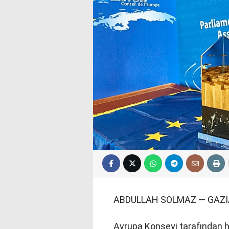
ABDULLAH SOLMAZ — GAZ
Avrupa Konseyi tarafından her 