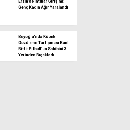
Erzin’de İntihar Girişimi:
Genç Kadın Ağır Yaralandı
Beyoğlu’nda Köpek
Gezdirme Tartışması Kanlı
Bitti: Pitbull’un Sahibini 3
Yerinden Bıçakladı