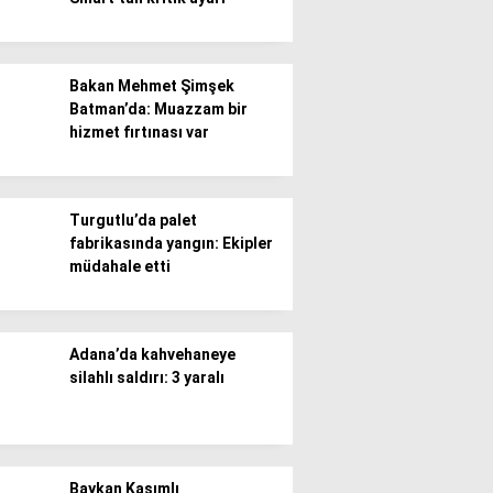
Bakan Mehmet Şimşek
Batman’da: Muazzam bir
hizmet fırtınası var
Turgutlu’da palet
fabrikasında yangın: Ekipler
müdahale etti
Adana’da kahvehaneye
silahlı saldırı: 3 yaralı
Baykan Kasımlı