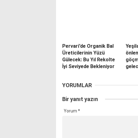
Pervari’de Organik Bal
Yeşil
Üreticilerinin Yüzü
önle
Gülecek: Bu Yıl Rekolte
göçm
İyi Seviyede Bekleniyor
gelec
YORUMLAR
Bir yanıt yazın
Yorum
*