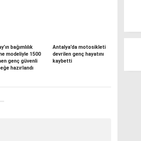
ay’ın bağımlılık
Antalya’da motosikleti
me modeliyle 1500
devrilen genç hayatını
en genç güvenli
kaybetti
eğe hazırlandı