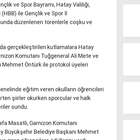
lik ve Spor Bayramı, Hatay Valiliği,
(HBB) ile Gençlik ve Spor İl
nda düzenlenen törenlerle coşku ve
a gerçekleştirilen kutlamalara Hatay
Garnizon Komutanı Tuğgeneral Ali Mete ve
 Mehmet Öntürk ile protokol üyeleri
enelinde eğitim veren okulların öğrencileri
ten şiirler okurken sporcular ve halk
eriler sundu.
fa Masatlı, Garnizon Komutanı
ay Büyükşehir Belediye Başkanı Mehmet