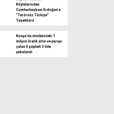
Köylülerinden
Cumhurbaşkanı Erdoğan’a
“Terörsüz Türkiye”
Teşekkürü
Konya’da minibüsteki 1
milyon liralık altın ve parayı
çalan 5 şüpheli 3 ilde
yakalandı