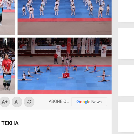
ABONE OL
+
-
/ TEKHA