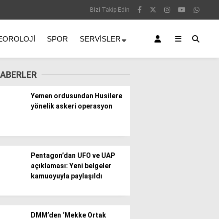
Bizi Takip Edin
EOROLOJI
SPOR
SERVISLER
ABERLER
Yemen ordusundan Husilere
yönelik askeri operasyon
Pentagon’dan UFO ve UAP
açıklaması: Yeni belgeler
kamuoyuyla paylaşıldı
DMM’den ‘Mekke Ortak