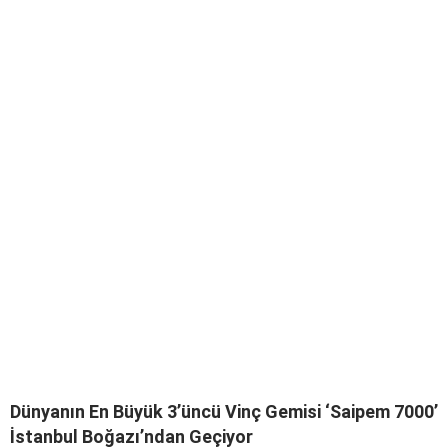
Dünyanın En Büyük 3’üncü Vinç Gemisi ‘Saipem 7000’
İstanbul Boğazı’ndan Geçiyor