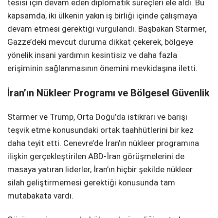
tesisi için devam eden diplomatik süreçleri ele aldı. Bu
kapsamda, iki ülkenin yakın iş birliği içinde çalışmaya
devam etmesi gerektiği vurgulandı. Başbakan Starmer,
Gazze’deki mevcut duruma dikkat çekerek, bölgeye
yönelik insani yardımın kesintisiz ve daha fazla
erişiminin sağlanmasının önemini mevkidaşına iletti.
İran’ın Nükleer Programı ve Bölgesel Güvenlik
Starmer ve Trump, Orta Doğu’da istikrarı ve barışı
teşvik etme konusundaki ortak taahhütlerini bir kez
daha teyit etti. Cenevre’de İran’ın nükleer programına
ilişkin gerçekleştirilen ABD-İran görüşmelerini de
masaya yatıran liderler, İran’ın hiçbir şekilde nükleer
silah geliştirmemesi gerektiği konusunda tam
mutabakata vardı.