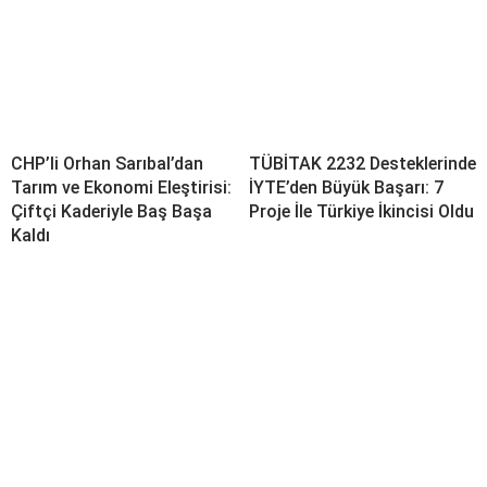
CHP’li Orhan Sarıbal’dan
TÜBİTAK 2232 Desteklerinde
Tarım ve Ekonomi Eleştirisi:
İYTE’den Büyük Başarı: 7
Çiftçi Kaderiyle Baş Başa
Proje İle Türkiye İkincisi Oldu
Kaldı