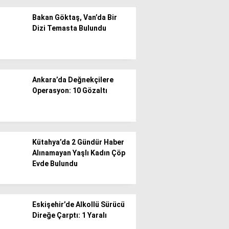
Bakan Göktaş, Van’da Bir
Dizi Temasta Bulundu
WhatsApp İhbar
Ankara’da Değnekçilere
Hattı
Operasyon: 10 Gözaltı
Facebook
Kütahya’da 2 Gündür Haber
Alınamayan Yaşlı Kadın Çöp
Evde Bulundu
Instagram
Eskişehir’de Alkollü Sürücü
Direğe Çarptı: 1 Yaralı
Youtube