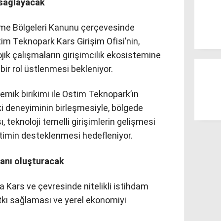
 sağlayacak
irme Bölgeleri Kanunu çerçevesinde
im Teknopark Kars Girişim Ofisi’nin,
jik çalışmaların girişimcilik ekosistemine
ir rol üstlenmesi bekleniyor.
emik birikimi ile Ostim Teknopark’ın
ki deneyiminin birleşmesiyle, bölgede
, teknoloji temelli girişimlerin gelişmesi
timin desteklenmesi hedefleniyor.
alanı oluşturacak
a Kars ve çevresinde nitelikli istihdam
tkı sağlaması ve yerel ekonomiyi