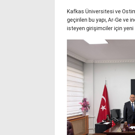
Kafkas Üniversitesi ve Osti
geçirilen bu yapı, Ar-Ge ve i
isteyen girişimciler için yeni