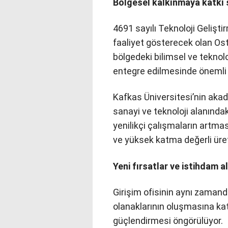
Bölgesel kalkınmaya katkı
4691 sayılı Teknoloji Gelişt
faaliyet gösterecek olan Ost
bölgedeki bilimsel ve teknolo
entegre edilmesinde önemli b
Kafkas Üniversitesi’nin akad
sanayi ve teknoloji alanında
yenilikçi çalışmaların artması
ve yüksek katma değerli üre
Yeni fırsatlar ve istihdam 
Girişim ofisinin aynı zamand
olanaklarının oluşmasına ka
güçlendirmesi öngörülüyor.