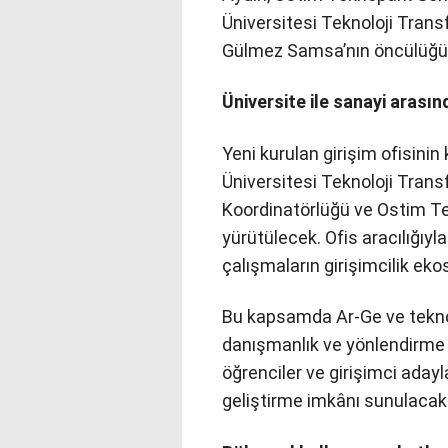
Üniversitesi Teknoloji Trans
Gülmez Samsa’nın öncülüğü
Üniversite ile sanayi arası
Yeni kurulan girişim ofisini
Üniversitesi Teknoloji Transf
Koordinatörlüğü ve Ostim Tek
yürütülecek. Ofis aracılığıyl
çalışmaların girişimcilik eko
Bu kapsamda Ar-Ge ve teknolo
danışmanlık ve yönlendirme 
öğrenciler ve girişimci adaylar
geliştirme imkânı sunulacak