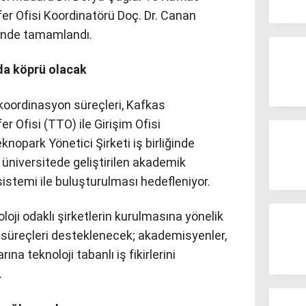
fer Ofisi Koordinatörü Doç. Dr. Canan
nde tamamlandı.
nda köprü olacak
n koordinasyon süreçleri, Kafkas
er Ofisi (TTO) ile Girişim Ofisi
nopark Yönetici Şirketi iş birliğinde
a üniversitede geliştirilen akademik
sistemi ile buluşturulması hedefleniyor.
ji odaklı şirketlerin kurulmasına yönelik
süreçleri desteklenecek; akademisyenler,
ına teknoloji tabanlı iş fikirlerini
.