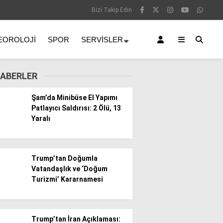
Bizi Takip Edin
EOROLOJI
SPOR
SERVISLER
ABERLER
Şam’da Minibüse El Yapımı
Patlayıcı Saldırısı: 2 Ölü, 13
Yaralı
Trump’tan Doğumla
Vatandaşlık ve ‘Doğum
Turizmi’ Kararnamesi
Trump’tan İran Açıklaması: