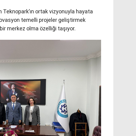
m Teknopark’ın ortak vizyonuyla hayata
novasyon temelli projeler geliştirmek
 bir merkez olma özelliği taşıyor.