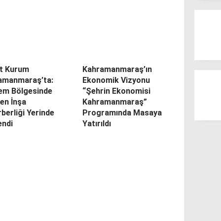
t Kurum
Kahramanmaraş’ın
amanmaraş’ta:
Ekonomik Vizyonu
em Bölgesinde
“Şehrin Ekonomisi
en İnşa
Kahramanmaraş”
berliği Yerinde
Programında Masaya
endi
Yatırıldı