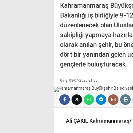
Kahramanmaraş Büyükşehi
Bakanlığı iş birliğiyle 9-1
düzenlenecek olan Uluslar
sahipliği yapmaya hazırlan
olarak anılan şehir, bu ön
dört bir yanından gelen us
gençlerle buluşturacak.
Giriş: 08-04-2025 21:35
Ali ÇAKIL Kahramanmaraş