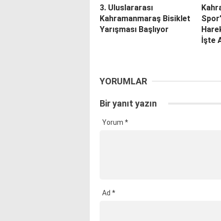
3. Uluslararası
Kahr
Kahramanmaraş Bisiklet
Spor
Yarışması Başlıyor
Harek
İşte 
YORUMLAR
Bir yanıt yazın
Yorum
*
Ad
*