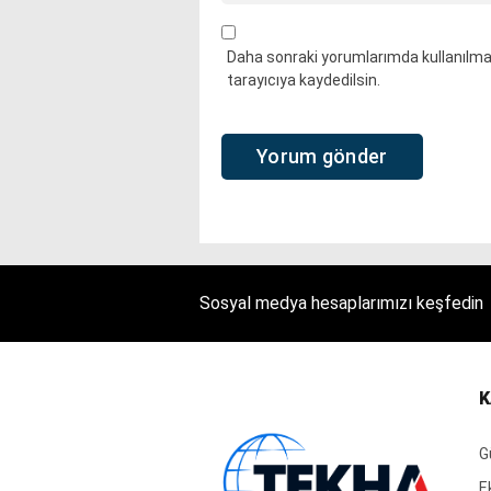
Daha sonraki yorumlarımda kullanılmas
tarayıcıya kaydedilsin.
Sosyal medya hesaplarımızı keşfedin
K
G
E