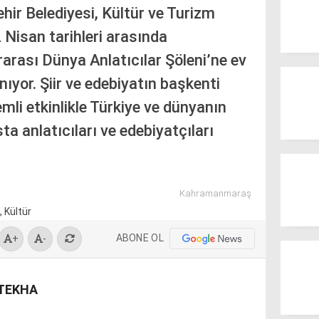
r Belediyesi, Kültür ve Turizm
2 Nisan tarihleri arasında
arası Dünya Anlatıcılar Şöleni’ne ev
ıyor. Şiir ve edebiyatın başkenti
emli etkinlikle Türkiye ve dünyanın
ta anlatıcıları ve edebiyatçıları
Kahramanmaraş
ABONE OL
+
-
/TEKHA