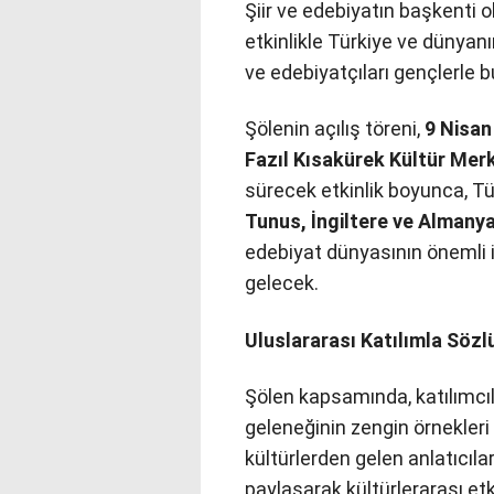
Şiir ve edebiyatın başkenti
etkinlikle Türkiye ve dünyanı
ve edebiyatçıları gençlerle 
Şölenin açılış töreni,
9 Nisan
Fazıl Kısakürek Kültür Mer
sürecek etkinlik boyunca, Tür
Tunus, İngiltere ve Almany
edebiyat dünyasının önemli 
gelecek.
Uluslararası Katılımla Söz
Şölen kapsamında, katılımcıl
geleneğinin zengin örnekleri
kültürlerden gelen anlatıcıla
paylaşarak kültürlerarası et