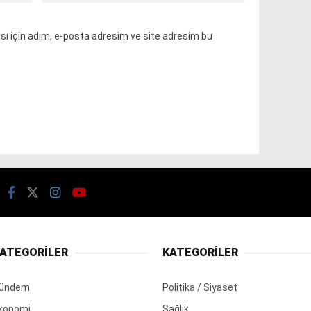
ı için adım, e-posta adresim ve site adresim bu
ATEGORİLER
KATEGORİLER
ündem
Politika / Siyaset
konomi
Sağlık