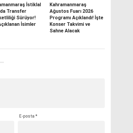
amanmaraş İstiklal
Kahramanmaraş
’da Transfer
Ağustos Fuarı 2026
etliliği Sürüyor!
Programı Açıklandı! İşte
Açıklanan İsimler
Konser Takvimi ve
Sahne Alacak
E-posta
*