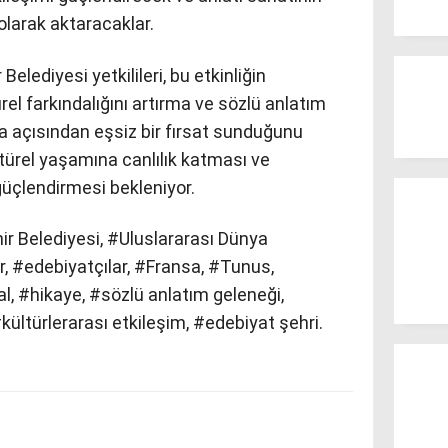
 olarak aktaracaklar.
ediyesi yetkilileri, bu etkinliğin
ürel farkındalığını artırma ve sözlü anlatım
 açısından eşsiz bir fırsat sunduğunu
ltürel yaşamına canlılık katması ve
güçlendirmesi bekleniyor.
Belediyesi, #Uluslararası Dünya
lar, #edebiyatçılar, #Fransa, #Tunus,
l, #hikaye, #sözlü anlatım geleneği,
#kültürlerarası etkileşim, #edebiyat şehri.