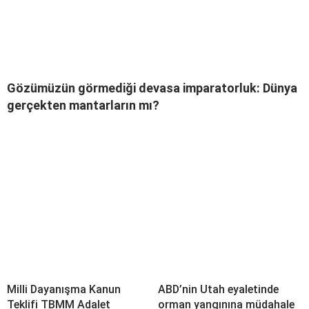
Gözümüzün görmediği devasa imparatorluk: Dünya
gerçekten mantarların mı?
Milli Dayanışma Kanun
ABD’nin Utah eyaletinde
Teklifi TBMM Adalet
orman yangınına müdahale