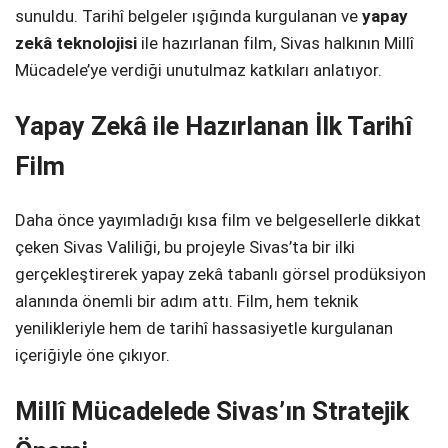
sunuldu. Tarihî belgeler ışığında kurgulanan ve
yapay
zekâ teknolojisi
ile hazırlanan film, Sivas halkının Millî
Mücadele’ye verdiği unutulmaz katkıları anlatıyor.
Yapay Zekâ ile Hazırlanan İlk Tarihî
Film
Daha önce yayımladığı kısa film ve belgesellerle dikkat
çeken Sivas Valiliği, bu projeyle Sivas’ta bir ilki
gerçekleştirerek yapay zekâ tabanlı görsel prodüksiyon
alanında önemli bir adım attı. Film, hem teknik
yenilikleriyle hem de tarihî hassasiyetle kurgulanan
içeriğiyle öne çıkıyor.
Millî Mücadelede Sivas’ın Stratejik