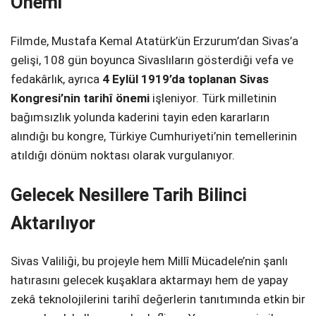
Önemi
Filmde, Mustafa Kemal Atatürk’ün Erzurum’dan Sivas’a
gelişi, 108 gün boyunca Sivaslıların gösterdiği vefa ve
fedakârlık, ayrıca
4 Eylül 1919’da toplanan Sivas
Kongresi’nin tarihî önemi
işleniyor. Türk milletinin
bağımsızlık yolunda kaderini tayin eden kararların
alındığı bu kongre, Türkiye Cumhuriyeti’nin temellerinin
atıldığı dönüm noktası olarak vurgulanıyor.
Gelecek Nesillere Tarih Bilinci
Aktarılıyor
Sivas Valiliği, bu projeyle hem Millî Mücadele’nin şanlı
hatırasını gelecek kuşaklara aktarmayı hem de yapay
zekâ teknolojilerini tarihî değerlerin tanıtımında etkin bir