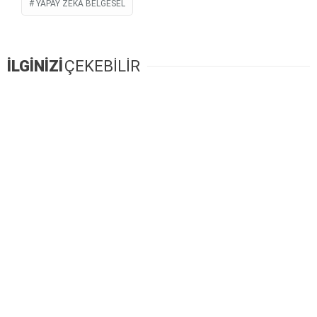
YAPAY ZEKÂ BELGESEL
İLGİNİZİ
ÇEKEBİLİR