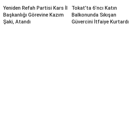
Yeniden Refah Partisi Kars İl
Tokat’ta 6’ncı Katın
Başkanlığı Görevine Kazım
Balkonunda Sıkışan
Şaki, Atandı
Güvercini İtfaiye Kurtardı