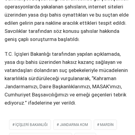
operasyonlarda yakalanan şahısların, internet siteleri
üzerinden yasa dışı bahis oynattıkları ve bu suçtan elde
edilen gelirin para nakline aracılık ettikleri tespit edildi.
Savcılıklar tarafından söz konusu şahıslar hakkında
geniş çaplı soruşturma başlatıldı.
T.C. İçişleri Bakanlığı tarafından yapılan açıklamada,
yasa dışı bahis üzerinden haksız kazanç sağlayan ve
vatandaşları dolandıran suç şebekeleriyle mücadelenin
kararlılıkla sürdürüleceği vurgulanarak, “Kahraman
Jandarmamızı, Daire Başkanlıklarımızı, MASAK’ımızı,
Cumhuriyet Başsavcılığımızı ve emeği geçenleri tebrik
ediyoruz.” ifadelerine yer verildi.
İÇIŞLERI BAKANLIĞI
JANDARMA KOM
MARDIN