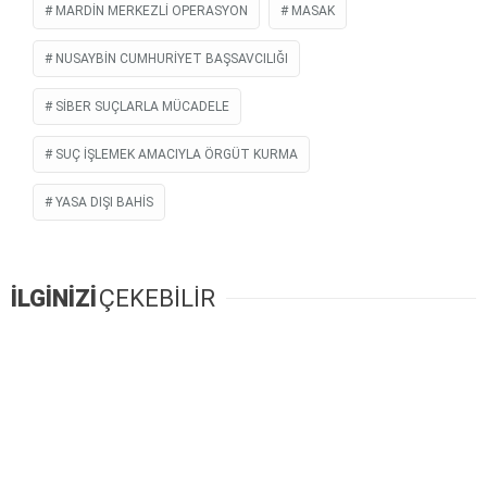
MARDIN MERKEZLI OPERASYON
MASAK
NUSAYBIN CUMHURIYET BAŞSAVCILIĞI
SIBER SUÇLARLA MÜCADELE
SUÇ IŞLEMEK AMACIYLA ÖRGÜT KURMA
YASA DIŞI BAHIS
İLGİNİZİ
ÇEKEBİLİR