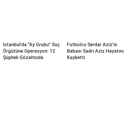
İstanbul’da “Ay Grubu” Suç
Futbolcu Serdar Aziz’in
Örgütüne Operasyon: 12
Babası Sadri Aziz Hayatını
Şüpheli Gözaltında
Kaybetti