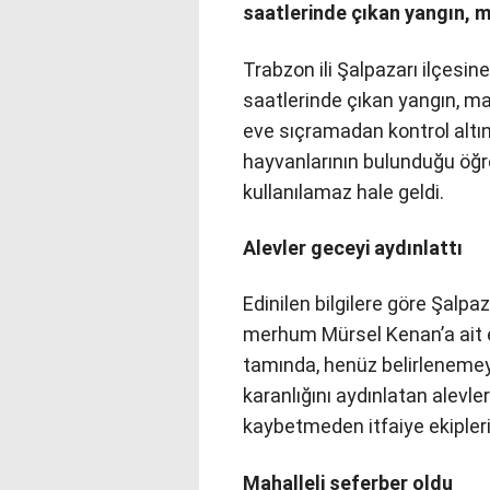
saatlerinde çıkan yangın, m
Trabzon ili Şalpazarı ilçesin
saatlerinde çıkan yangın, ma
eve sıçramadan kontrol altı
hayvanlarının bulunduğu öğ
kullanılamaz hale geldi.
Alevler geceyi aydınlattı
Edinilen bilgilere göre Şalpa
merhum Mürsel Kenan’a ait ev
tamında, henüz belirlenemey
karanlığını aydınlatan alevle
kaybetmeden itfaiye ekiplerin
Mahalleli seferber oldu