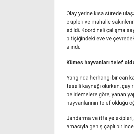
Olay yerine kısa sürede ulaş
ekipleri ve mahalle sakinle
edildi. Koordineli çalışma s
bitişiğindeki eve ve çevrede
alındı.
Kümes hayvanları telef old
Yangında herhangi bir can 
teselli kaynağı olurken, çay
belirlemelere göre, yanan y
hayvanlarının telef olduğu öğ
Jandarma ve itfaiye ekipleri,
amacıyla geniş çaplı bir ince