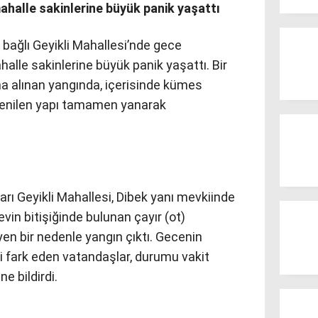
ahalle sakinlerine büyük panik yaşattı
e bağlı Geyikli Mahallesi’nde gece
halle sakinlerine büyük panik yaşattı. Bir
na alınan yangında, içerisinde kümes
renilen yapı tamamen yanarak
zarı Geyikli Mahallesi, Dibek yanı mevkiinde
in bitişiğinde bulunan çayır (ot)
en bir nedenle yangın çıktı. Gecenin
ri fark eden vatandaşlar, durumu vakit
e bildirdi.