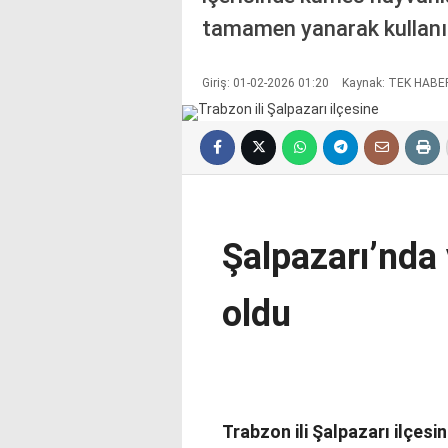
tamamen yanarak kullanıl
Giriş: 01-02-2026 01:20
Kaynak: TEK HABE
Şalpazarı’nda 
oldu
Trabzon ili Şalpazarı ilçesi