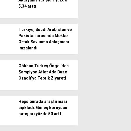
Akaryakıt satışları yüzde
5,34 arttı
Türkiye, Suudi Arabistan ve
Pakistan arasında Mekke
Ortak Savunma Anlaşması
imzalandı
Gökhan Türkeş Öngel’den
Şampiyon Atlet Ada Buse
Özadlı’ya Tebrik Ziyareti
Hepsiburada araştırması
açıkladı: Güneş koruyucu
satışları yüzde 50 arttı