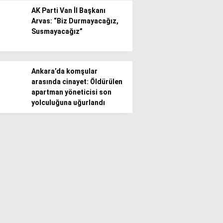
AK Parti Van İl Başkanı
Arvas: “Biz Durmayacağız,
Susmayacağız”
Ankara’da komşular
arasında cinayet: Öldürülen
apartman yöneticisi son
yolculuğuna uğurlandı