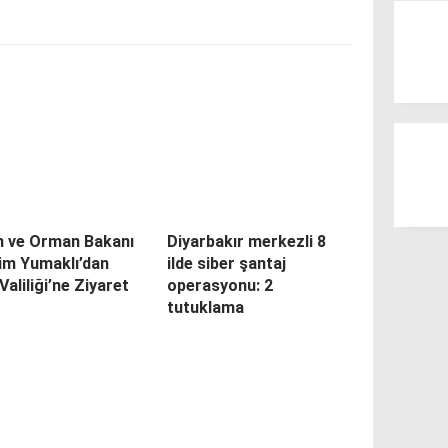
m ve Orman Bakanı
Diyarbakır merkezli 8
im Yumaklı’dan
ilde siber şantaj
Valiliği’ne Ziyaret
operasyonu: 2
tutuklama