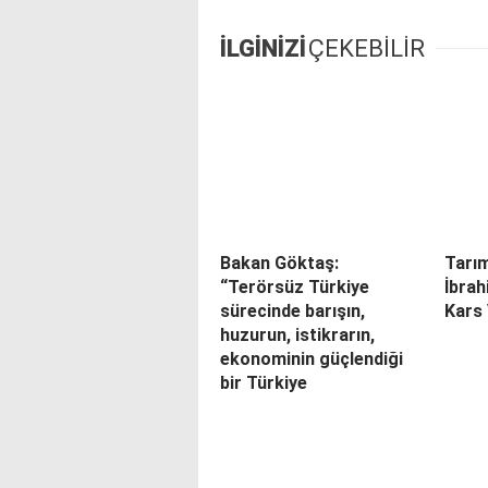
İLGİNİZİ
ÇEKEBİLİR
Bakan Göktaş:
Tarı
“Terörsüz Türkiye
İbrah
sürecinde barışın,
Kars 
huzurun, istikrarın,
ekonominin güçlendiği
bir Türkiye