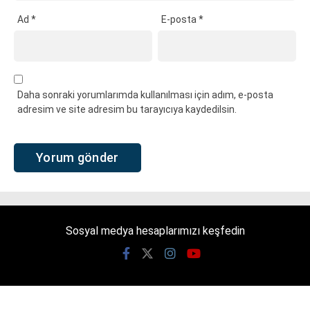
Ad
*
E-posta
*
Daha sonraki yorumlarımda kullanılması için adım, e-posta
adresim ve site adresim bu tarayıcıya kaydedilsin.
Sosyal medya hesaplarımızı keşfedin