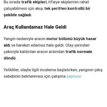
Bu sırada
trafik ekipleri
, itfaiye ekiplerinin rahat
çalışabilmesi için akışı
tek şeritten kontrollü bir
şekilde sağladı
.
Araç Kullanılamaz Hale Geldi
Yangın nedeniyle aracın
motor bölümü büyük hasar
aldı
ve hareket edemez hale geldi. Olay yerinden
çekiciyle kaldırılan aracın ardından
trafik normale
döndü
.
Yetkililer, olayla ilgili inceleme başlatırken, yangının çıkış
sebebinin belirlenmesi için çalışma
yapılıyor
.