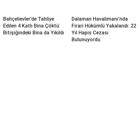
Bahçelievler’de Tahliye
Dalaman Havalimanı’nda
Edilen 4 Katlı Bina Çöktü:
Firari Hükümlü Yakalandı: 22
Bitişiğindeki Bina da Yıkıldı
Yıl Hapis Cezası
Bulunuyordu