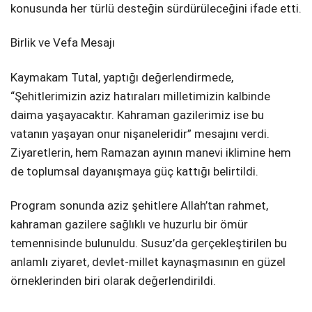
konusunda her türlü desteğin sürdürüleceğini ifade etti.
Birlik ve Vefa Mesajı
Kaymakam Tutal, yaptığı değerlendirmede,
“Şehitlerimizin aziz hatıraları milletimizin kalbinde
daima yaşayacaktır. Kahraman gazilerimiz ise bu
vatanın yaşayan onur nişaneleridir” mesajını verdi.
Ziyaretlerin, hem Ramazan ayının manevi iklimine hem
de toplumsal dayanışmaya güç kattığı belirtildi.
Program sonunda aziz şehitlere Allah’tan rahmet,
kahraman gazilere sağlıklı ve huzurlu bir ömür
temennisinde bulunuldu. Susuz’da gerçekleştirilen bu
anlamlı ziyaret, devlet-millet kaynaşmasının en güzel
örneklerinden biri olarak değerlendirildi.