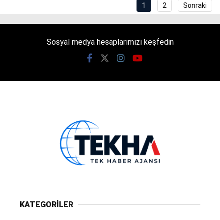
1
2
Sonraki
Sosyal medya hesaplarımızı keşfedin
KATEGORİLER