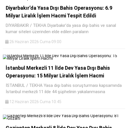
Diyarbakır’da Yasa Dışı Bahis Operasyonu: 6.9
Milyar Liralık İşlem Hacmi Tespit Edildi
DİYARBAKIR / TEKHA Diyarbakır’da yasa dışı bahis ve sanal
kumar siteleri üzerinden elde edilen paraların
26 Haziran 2026 Cuma 09:00
İstanbul Merkezli 11 İlde Dev Yasa Dışı Bahis
Operasyonu: 15 Milyar Liralık İşlem Hacmi
İSTANBUL / TEKHA Yasa dışı bahis soruşturması kapsamında
İstanbul merkezli 11 ilde 44 şüphelinin yakalanmasına
12 Haziran 2026 Cuma 10:45
Gaziantep Merkezli 8 İlde Dev Yasa Dışı Bahis