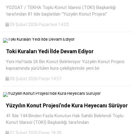
YOZGAT / TEKHA Toplu Konut İdaresi (TOKİ) Başkanlığı
tarafından 81 ilde başlatılan “Yüzyılın Konut Projesi”
09 Şubat 2026 Pazartesi 14:02
Toki Kuraları Yedi İlde Devam Ediyor
Yeni Haftada 26 Bin Konut Belirleniyor Yüzyılın Konut Projesi
kapsamında yürütülen kura çekilişlerinde yeni bir
08 Şubat 2026 Pazar 14:57
Yüzyılın Konut Projesi’nde Kura Heyecanı Sürüyor
41 İlde 144 Binden Fazla Konutun Hak Sahibi Belirlendi Toplu
Konut İdaresi (TOKİ) Başkanlığı tarafından
01 Şubat 2026 Pazar 18:38