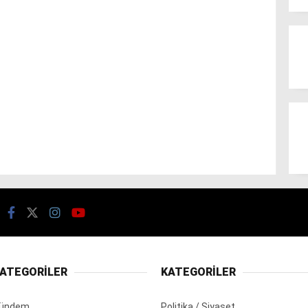
ATEGORİLER
KATEGORİLER
ündem
Politika / Siyaset