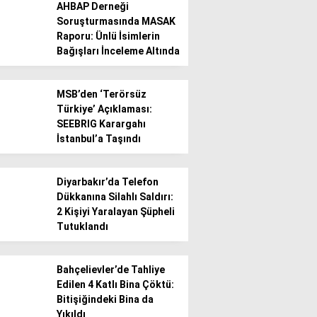
AHBAP Derneği
Soruşturmasında MASAK
Raporu: Ünlü İsimlerin
Bağışları İnceleme Altında
MSB’den ‘Terörsüz
Türkiye’ Açıklaması:
SEEBRIG Karargahı
İstanbul’a Taşındı
Diyarbakır’da Telefon
Dükkanına Silahlı Saldırı:
2 Kişiyi Yaralayan Şüpheli
Tutuklandı
Bahçelievler’de Tahliye
Edilen 4 Katlı Bina Çöktü:
Bitişiğindeki Bina da
Yıkıldı