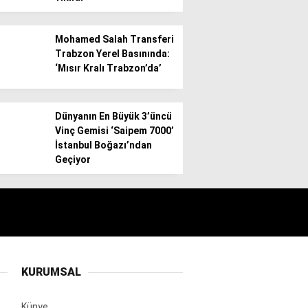
Mohamed Salah Transferi
Trabzon Yerel Basınında:
‘Mısır Kralı Trabzon’da’
Dünyanın En Büyük 3’üncü
Vinç Gemisi ‘Saipem 7000’
İstanbul Boğazı’ndan
Geçiyor
KURUMSAL
Künye