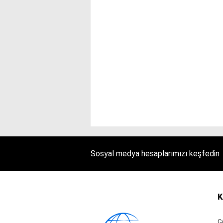
Sosyal medya hesaplarımızı keşfedin
K
G