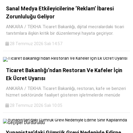
Sanal Medya Etkileyicilerine ‘Reklam’ İbaresi
Zorunluluğu Geliyor
ANKARA / TEKHA Ticaret Bakanlığı, dijital mecralardaki ticari
tanıtımlara ilişkin kritik bir düzenlemeyi hayata geçiriyor.
28 Temmuz 2026 Salı 14:57
Ticaret Bakanlığı’ndan Restoran Ve Kafeler İçin
Ek Ücret Uyarısı
ANKARA / TEKHA Ticaret Bakanlığı, restoran, kafe ve benzeri
hizmet sektöründe faaliyet gösteren işletmelerde menüde
28 Temmuz 2026 Salı 10:05
Yunanistan’daki Gümrük Grevi Nedeniyle Edirne