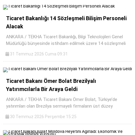
Ticaret Bakanlığı 14 Sözleşmeli Bilişim Personeli
Alacak
ANKARA / TEKHA Ticaret Bakanlığı, Bilgi Teknolojileri Genel
Müdürlüğü bünyesinde istihdam edilmek üzere 14 sözleşmeli
31 Temmuz 2026 Cuma 09:31
Ticaret Bakanı Ömer Bolat Brezilyalı
Yatırımcılarla Bir Araya Geldi
ANKARA / TEKHA Ticaret Bakanı Ömer Bolat, Türkiye’de
yatırımları olan Brezilya sermayeli firmaların üst düzey
30 Temmuz 2026 Perşembe 15:25