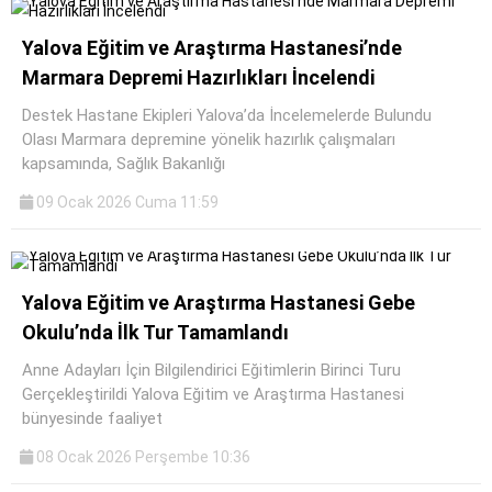
Yalova Eğitim ve Araştırma Hastanesi’nde
Marmara Depremi Hazırlıkları İncelendi
Destek Hastane Ekipleri Yalova’da İncelemelerde Bulundu
Olası Marmara depremine yönelik hazırlık çalışmaları
kapsamında, Sağlık Bakanlığı
09 Ocak 2026 Cuma 11:59
Yalova Eğitim ve Araştırma Hastanesi Gebe
Okulu’nda İlk Tur Tamamlandı
Anne Adayları İçin Bilgilendirici Eğitimlerin Birinci Turu
Gerçekleştirildi Yalova Eğitim ve Araştırma Hastanesi
bünyesinde faaliyet
08 Ocak 2026 Perşembe 10:36