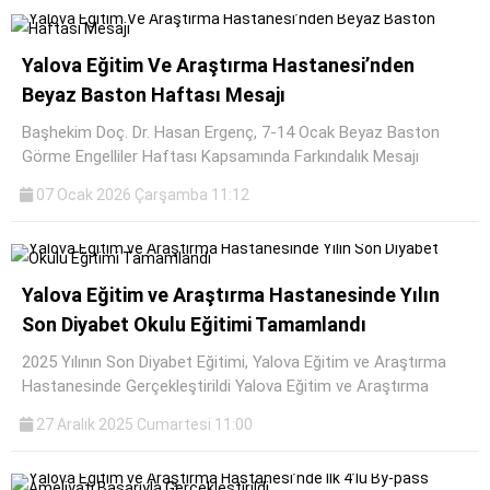
Yalova Eğitim Ve Araştırma Hastanesi’nden
Beyaz Baston Haftası Mesajı
Başhekim Doç. Dr. Hasan Ergenç, 7-14 Ocak Beyaz Baston
Görme Engelliler Haftası Kapsamında Farkındalık Mesajı
07 Ocak 2026 Çarşamba 11:12
Yalova Eğitim ve Araştırma Hastanesinde Yılın
Son Diyabet Okulu Eğitimi Tamamlandı
2025 Yılının Son Diyabet Eğitimi, Yalova Eğitim ve Araştırma
Hastanesinde Gerçekleştirildi Yalova Eğitim ve Araştırma
27 Aralık 2025 Cumartesi 11:00