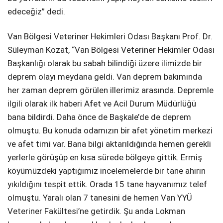
edeceğiz” dedi.
Van Bölgesi Veteriner Hekimleri Odası Başkanı Prof. Dr.
Süleyman Kozat, “Van Bölgesi Veteriner Hekimler Odası
Başkanlığı olarak bu sabah bilindiği üzere ilimizde bir
deprem olayı meydana geldi. Van deprem bakımında
her zaman deprem görülen illerimiz arasında. Depremle
ilgili olarak ilk haberi Afet ve Acil Durum Müdürlüğü
bana bildirdi. Daha önce de Başkale’de de deprem
olmuştu. Bu konuda odamızın bir afet yönetim merkezi
ve afet timi var. Bana bilgi aktarıldığında hemen gerekli
yerlerle görüşüp en kısa sürede bölgeye gittik. Ermiş
köyümüzdeki yaptığımız incelemelerde bir tane ahırın
yıkıldığını tespit ettik. Orada 15 tane hayvanımız telef
olmuştu. Yaralı olan 7 tanesini de hemen Van YYÜ
Veteriner Fakültesi’ne getirdik. Şu anda Lokman