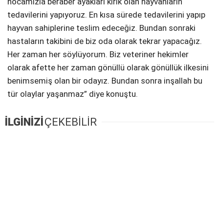
hocamızla beraber ayakları kırık olan hayvanların
tedavilerini yapıyoruz. En kısa sürede tedavilerini yapıp
hayvan sahiplerine teslim edeceğiz. Bundan sonraki
hastaların takibini de biz oda olarak tekrar yapacağız.
Her zaman her söylüyorum. Biz veteriner hekimler
olarak afette her zaman gönüllü olarak gönüllük ilkesini
benimsemiş olan bir odayız. Bundan sonra inşallah bu
tür olaylar yaşanmaz” diye konuştu.
İLGİNİZİ
ÇEKEBİLİR