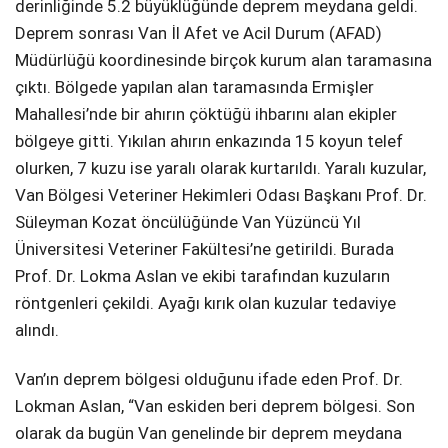
derinliğinde 5.2 büyüklüğünde deprem meydana geldi.
Deprem sonrası Van İl Afet ve Acil Durum (AFAD)
Müdürlüğü koordinesinde birçok kurum alan taramasına
çıktı. Bölgede yapılan alan taramasında Ermişler
Mahallesi’nde bir ahırın çöktüğü ihbarını alan ekipler
bölgeye gitti. Yıkılan ahırın enkazında 15 koyun telef
olurken, 7 kuzu ise yaralı olarak kurtarıldı. Yaralı kuzular,
Van Bölgesi Veteriner Hekimleri Odası Başkanı Prof. Dr.
Süleyman Kozat öncülüğünde Van Yüzüncü Yıl
Üniversitesi Veteriner Fakültesi’ne getirildi. Burada
Prof. Dr. Lokma Aslan ve ekibi tarafından kuzuların
röntgenleri çekildi. Ayağı kırık olan kuzular tedaviye
alındı.
Van’ın deprem bölgesi olduğunu ifade eden Prof. Dr.
Lokman Aslan, “Van eskiden beri deprem bölgesi. Son
olarak da bugün Van genelinde bir deprem meydana