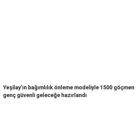
Yeşilay’ın bağımlılık önleme modeliyle 1500 göçmen
genç güvenli geleceğe hazırlandı