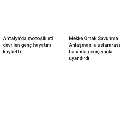
Antalya’da motosikleti
Mekke Ortak Savunma
devrilen genç hayatını
Anlaşması uluslararası
kaybetti
basında geniş yankı
uyandırdı