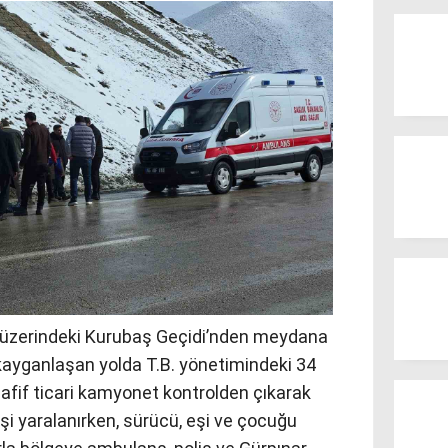
u üzerindeki Kurubaş Geçidi’nden meydana
 kayganlaşan yolda T.B. yönetimindeki 34
hafif ticari kamyonet kontrolden çıkarak
işi yaralanırken, sürücü, eşi ve çocuğu