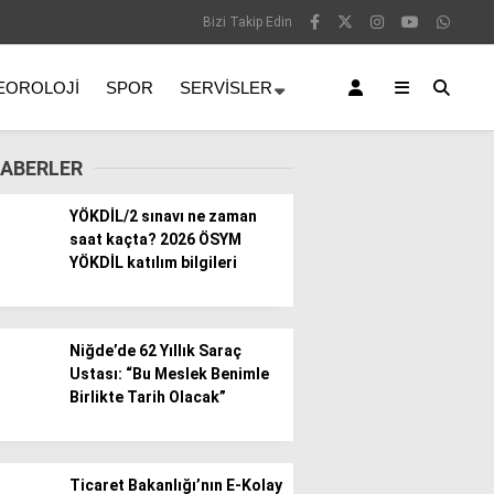
Bizi Takip Edin
EOROLOJI
SPOR
SERVISLER
ABERLER
YÖKDİL/2 sınavı ne zaman
saat kaçta? 2026 ÖSYM
YÖKDİL katılım bilgileri
Niğde’de 62 Yıllık Saraç
Ustası: “Bu Meslek Benimle
Birlikte Tarih Olacak”
Ticaret Bakanlığı’nın E-Kolay