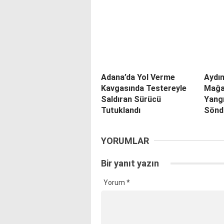
Adana’da Yol Verme
Aydın
Kavgasında Testereyle
Mağa
Saldıran Sürücü
Yang
Tutuklandı
Sönd
YORUMLAR
Bir yanıt yazın
Yorum
*