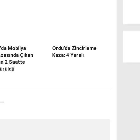
’da Mobilya
Ordu’da Zincirleme
zasında Çıkan
Kaza: 4 Yaralı
ın 2 Saatte
ürüldü