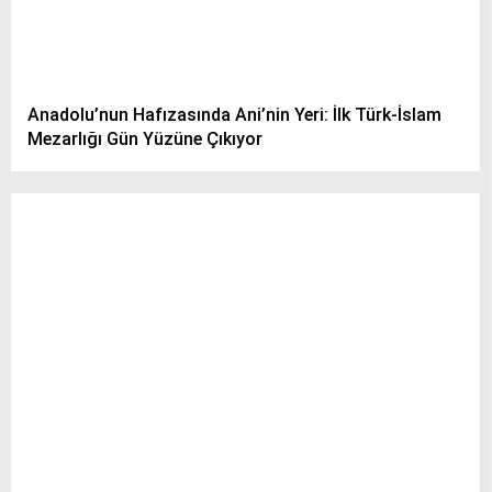
Anadolu’nun Hafızasında Ani’nin Yeri: İlk Türk-İslam
Mezarlığı Gün Yüzüne Çıkıyor