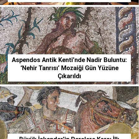
Aspendos Antik Kenti’nde Nadir Buluntu:
‘Nehir Tanrısı’ Mozaiği Gün Yüzüne
Çıkarıldı