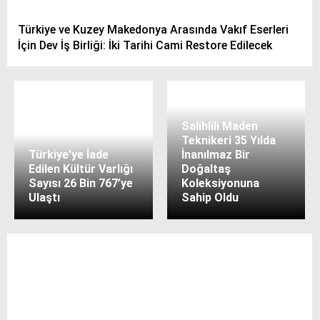
Türkiye ve Kuzey Makedonya Arasında Vakıf Eserleri
İçin Dev İş Birliği: İki Tarihi Cami Restore Edilecek
Salihlili Maden
Teknikeri 35 Yılda
Türkiye’ye İade
İnanılmaz Bir
Edilen Kültür Varlığı
Doğaltaş
Sayısı 26 Bin 767’ye
Koleksiyonuna
Ulaştı
Sahip Oldu