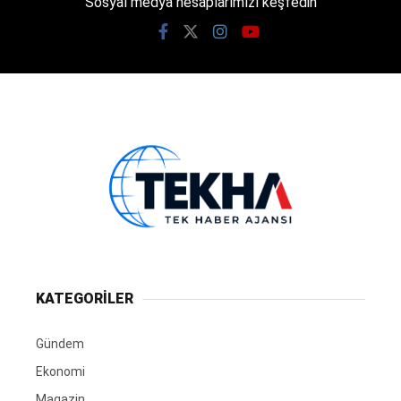
Sosyal medya hesaplarımızı keşfedin
KATEGORİLER
Gündem
Ekonomi
Magazin