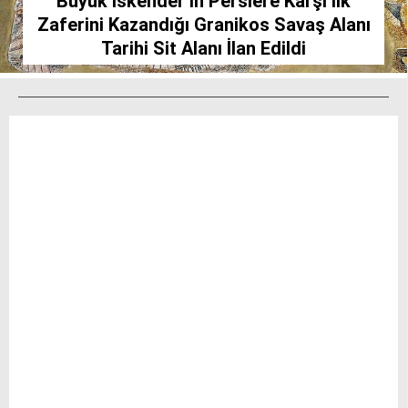
Büyük İskender’in Perslere Karşı İlk
Zaferini Kazandığı Granikos Savaş Alanı
Tarihi Sit Alanı İlan Edildi