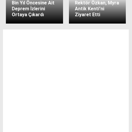
Bin Yıl Öncesine Ait
Rektör Özkan, Myra
Deprem İzlerini
Antik Kenti’ni
Ortaya Çıkardı
Ziyaret Etti