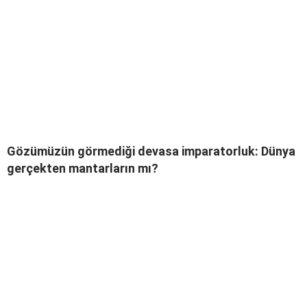
Gözümüzün görmediği devasa imparatorluk: Dünya
gerçekten mantarların mı?