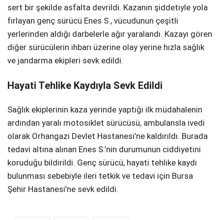
sert bir şekilde asfalta devrildi. Kazanın şiddetiyle yola
fırlayan genç sürücü Enes S., vücudunun çeşitli
yerlerinden aldığı darbelerle ağır yaralandı. Kazayı gören
diğer sürücülerin ihbarı üzerine olay yerine hızla sağlık
ve jandarma ekipleri sevk edildi.
Hayati Tehlike Kaydıyla Sevk Edildi
Sağlık ekiplerinin kaza yerinde yaptığı ilk müdahalenin
ardından yaralı motosiklet sürücüsü, ambulansla ivedi
olarak Orhangazi Devlet Hastanesi’ne kaldırıldı. Burada
tedavi altına alınan Enes S.’nin durumunun ciddiyetini
koruduğu bildirildi. Genç sürücü, hayati tehlike kaydı
bulunması sebebiyle ileri tetkik ve tedavi için Bursa
Şehir Hastanesi’ne sevk edildi.