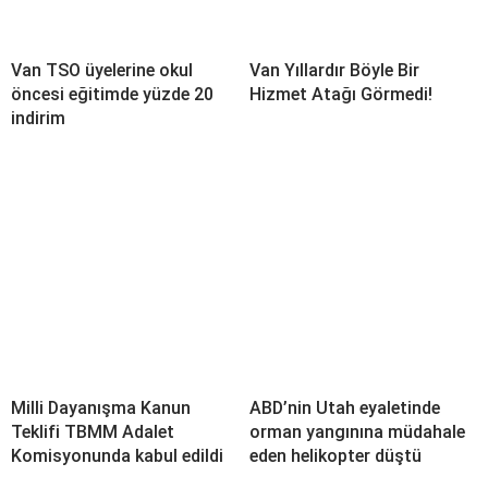
Van TSO üyelerine okul
Van Yıllardır Böyle Bir
öncesi eğitimde yüzde 20
Hizmet Atağı Görmedi!
indirim
Milli Dayanışma Kanun
ABD’nin Utah eyaletinde
Teklifi TBMM Adalet
orman yangınına müdahale
Komisyonunda kabul edildi
eden helikopter düştü