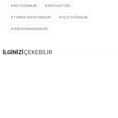
İKİZ DOĞUMLAR
NÜFUS KÜTÜĞÜ
TÜRKİYE NÜFUS VERİLERİ
ÜÇÜZ DOĞUMLAR
YENİ DOĞAN BEBEKLER
İLGİNİZİ
ÇEKEBİLİR