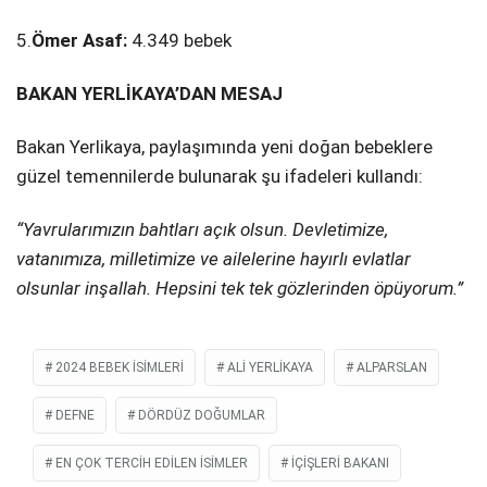
5.
Ömer Asaf:
4.349 bebek
BAKAN YERLİKAYA’DAN MESAJ
Bakan Yerlikaya, paylaşımında yeni doğan bebeklere
güzel temennilerde bulunarak şu ifadeleri kullandı:
“Yavrularımızın bahtları açık olsun. Devletimize,
vatanımıza, milletimize ve ailelerine hayırlı evlatlar
olsunlar inşallah. Hepsini tek tek gözlerinden öpüyorum.”
2024 BEBEK İSİMLERİ
ALİ YERLİKAYA
ALPARSLAN
DEFNE
DÖRDÜZ DOĞUMLAR
EN ÇOK TERCİH EDİLEN İSİMLER
İÇİŞLERİ BAKANI