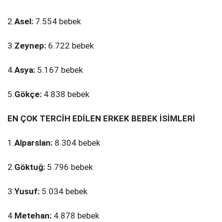
2.
Asel:
7.554 bebek
3.
Zeynep:
6.722 bebek
4.
Asya:
5.167 bebek
5.
Gökçe:
4.838 bebek
EN ÇOK TERCİH EDİLEN ERKEK BEBEK İSİMLERİ
1.
Alparslan:
8.304 bebek
2.
Göktuğ:
5.796 bebek
3.
Yusuf:
5.034 bebek
4.
Metehan:
4.878 bebek