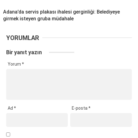
Adana’da servis plakası ihalesi gerginliği: Belediyeye
girmek isteyen gruba müdahale
YORUMLAR
Bir yanıt yazın
Yorum
*
Ad
*
E-posta
*