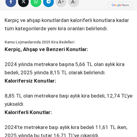
+
-
SPOR
Kerpiç ve ahşap konutlardan kaloriferli konutlara kadar
SERVISLER
WhatsApp İhbar
tüm kategorilerde yeni kira oranları belirlendi.
Hattı
Kamu Lojmanlarında 2025 Kira Bedelleri
Kerpiç, Ahşap ve Benzeri Konutlar:
2024 yılında metrekare başına 5,66 TL olan aylık kira
Facebook
bedeli, 2025 yılında 8,15 TL olarak belirlendi.
Kalorifersiz Konutlar:
8,85 TL olan metrekare başı aylık kira bedeli, 12,74 TL’ye
Instagram
yükseldi.
Kaloriferli Konutlar:
Youtube
2024’te metrekare başı aylık kira bedeli 11,61 TL iken,
2025 yılında bu tutar 16,71 TL’ye çıkarıldı.