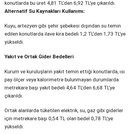
konutlarda bu üret 4,81 TL’den 6,92 TL’ye çıkarıldı.
Alternatif Su Kaynakları Kullanımı:
Kuyu, artezyen gibi şehir şebekesi dışından su temin
edilen konutlarda ilave kira bedeli 1,2 TL’den 1,73 TL’ye
yükseldi.
Yakıt ve Ortak Gider Bedelleri
Kurum ve kuruluşların yakıt temin ettiği konutlarda, ısı
pay ölçer veya kalorimetre bulunmayan durumlarda
metrekare başı yakıt bedeli 4,64 TL’den 6,68 TL’ye
çıkarıldı.
Ortak alanlarda tüketilen elektrik, su, gaz gibi giderler
için metrekare başı 0,54 TL olan bedel 0,78 TL’ye
yükseldi.