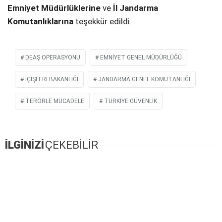
Emniyet Müdürlüklerine
ve
İl Jandarma
Komutanlıklarına
teşekkür edildi
.
DEAŞ OPERASYONU
EMNİYET GENEL MÜDÜRLÜĞÜ
İÇIŞLERI BAKANLIĞI
JANDARMA GENEL KOMUTANLIĞI
TERÖRLE MÜCADELE
TÜRKİYE GÜVENLİK
İLGİNİZİ
ÇEKEBİLİR