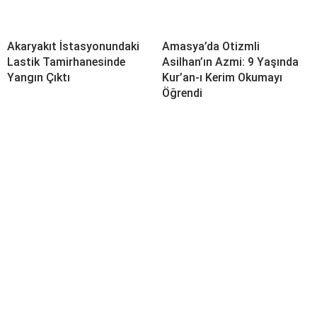
Akaryakıt İstasyonundaki
Amasya’da Otizmli
Lastik Tamirhanesinde
Asilhan’ın Azmi: 9 Yaşında
Yangın Çıktı
Kur’an-ı Kerim Okumayı
Öğrendi