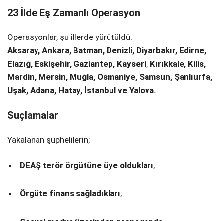
23 İlde Eş Zamanlı Operasyon
Operasyonlar, şu illerde yürütüldü:
Aksaray, Ankara, Batman, Denizli, Diyarbakır, Edirne,
Elazığ, Eskişehir, Gaziantep, Kayseri, Kırıkkale, Kilis,
Mardin, Mersin, Muğla, Osmaniye, Samsun, Şanlıurfa,
Uşak, Adana, Hatay, İstanbul ve Yalova
.
Suçlamalar
Yakalanan şüphelilerin;
DEAŞ terör örgütüne üye oldukları
,
Örgüte finans sağladıkları
,