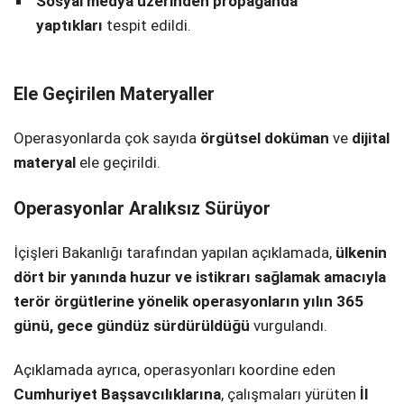
Sosyal medya üzerinden propaganda
yaptıkları
tespit edildi.
Ele Geçirilen Materyaller
Operasyonlarda çok sayıda
örgütsel doküman
ve
dijital
materyal
ele geçirildi.
Operasyonlar Aralıksız Sürüyor
İçişleri Bakanlığı tarafından yapılan açıklamada,
ülkenin
dört bir yanında huzur ve istikrarı sağlamak amacıyla
terör örgütlerine yönelik operasyonların yılın 365
günü, gece gündüz sürdürüldüğü
vurgulandı.
Açıklamada ayrıca, operasyonları koordine eden
Cumhuriyet Başsavcılıklarına
, çalışmaları yürüten
İl