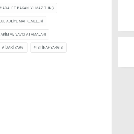
ADALET BAKANI YILMAZ TUNÇ
LGE ADLIYE MAHKEMELERI
HAKIM VE SAVCI ATAMALARI
IDARI YARGI
ISTINAF YARGISI