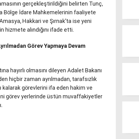
masının gerçekleştirildiğini belirten Tunç,
ya Bölge İdare Mahkemelerinin faaliyete
l, Amasya, Hakkari ve Şırnak’ta ise yeni
 hizmete alındığını ifade etti.
Ayrılmadan Görev Yapmaya Devam
tına hayırlı olmasını dileyen Adalet Bakanı
n hiçbir zaman ayrılmadan, tarafsızlık
lı kalarak görevlerini ifa eden hakim ve
ni görev yerlerinde üstün muvaffakiyetler
ı.