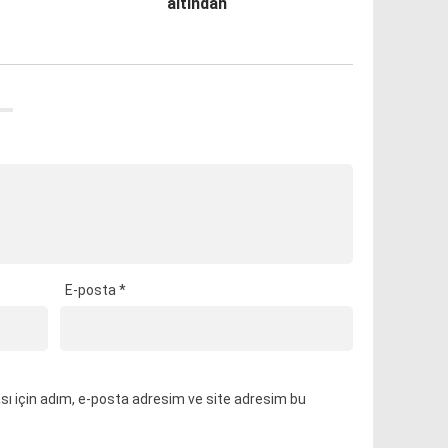
altından
E-posta
*
ı için adım, e-posta adresim ve site adresim bu