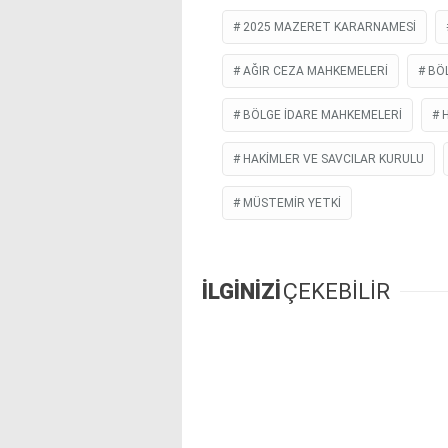
2025 MAZERET KARARNAMESI
AĞIR CEZA MAHKEMELERI
BÖ
BÖLGE IDARE MAHKEMELERI
HAKIMLER VE SAVCILAR KURULU
MÜSTEMIR YETKI
İLGİNİZİ
ÇEKEBİLİR