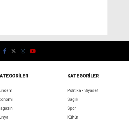
ATEGORİLER
KATEGORİLER
ündem
Politika / Siyaset
konomi
Sağlık
agazin
Spor
ünya
Kültür