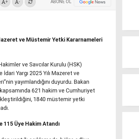
ABONE OL
+
-
 Mazeret ve Müstemir Yetki Kararnameleri
Hakimler ve Savcılar Kurulu (HSK)
e İdari Yargı 2025 Yılı Mazeret ve
i”nin yayımlandığını duyurdu. Bakan
 kapsamında 621 hakim ve Cumhuriyet
leştirildiğini, 1840 müstemir yetki
adı.
e 115 Üye Hakim Atandı