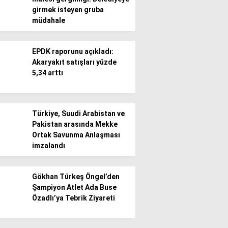
girmek isteyen gruba
müdahale
EPDK raporunu açıkladı:
Akaryakıt satışları yüzde
5,34 arttı
Türkiye, Suudi Arabistan ve
Pakistan arasında Mekke
Ortak Savunma Anlaşması
imzalandı
Gökhan Türkeş Öngel’den
Şampiyon Atlet Ada Buse
Özadlı’ya Tebrik Ziyareti