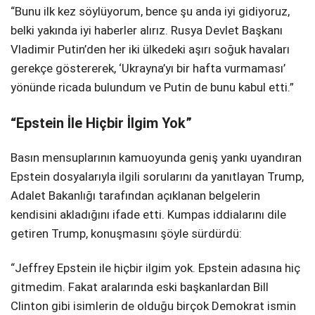
“Bunu ilk kez söylüyorum, bence şu anda iyi gidiyoruz,
belki yakında iyi haberler alırız. Rusya Devlet Başkanı
Vladimir Putin’den her iki ülkedeki aşırı soğuk havaları
gerekçe göstererek, ‘Ukrayna’yı bir hafta vurmaması’
yönünde ricada bulundum ve Putin de bunu kabul etti.”
“Epstein İle Hiçbir İlgim Yok”
Basın mensuplarının kamuoyunda geniş yankı uyandıran
Epstein dosyalarıyla ilgili sorularını da yanıtlayan Trump,
Adalet Bakanlığı tarafından açıklanan belgelerin
kendisini akladığını ifade etti. Kumpas iddialarını dile
getiren Trump, konuşmasını şöyle sürdürdü:
“Jeffrey Epstein ile hiçbir ilgim yok. Epstein adasına hiç
gitmedim. Fakat aralarında eski başkanlardan Bill
Clinton gibi isimlerin de olduğu birçok Demokrat ismin