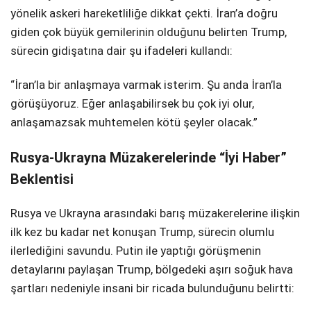
yönelik askeri hareketliliğe dikkat çekti. İran’a doğru
giden çok büyük gemilerinin olduğunu belirten Trump,
sürecin gidişatına dair şu ifadeleri kullandı:
“İran’la bir anlaşmaya varmak isterim. Şu anda İran’la
görüşüyoruz. Eğer anlaşabilirsek bu çok iyi olur,
anlaşamazsak muhtemelen kötü şeyler olacak.”
Rusya-Ukrayna Müzakerelerinde “İyi Haber”
Beklentisi
Rusya ve Ukrayna arasındaki barış müzakerelerine ilişkin
ilk kez bu kadar net konuşan Trump, sürecin olumlu
ilerlediğini savundu. Putin ile yaptığı görüşmenin
detaylarını paylaşan Trump, bölgedeki aşırı soğuk hava
şartları nedeniyle insani bir ricada bulunduğunu belirtti: