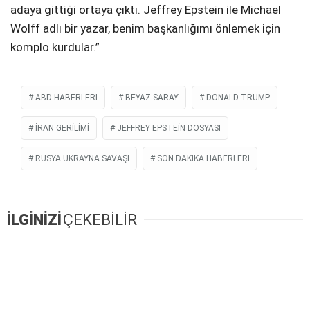
adaya gittiği ortaya çıktı. Jeffrey Epstein ile Michael
Wolff adlı bir yazar, benim başkanlığımı önlemek için
komplo kurdular.”
ABD HABERLERI
BEYAZ SARAY
DONALD TRUMP
İRAN GERILIMI
JEFFREY EPSTEIN DOSYASI
RUSYA UKRAYNA SAVAŞI
SON DAKIKA HABERLERI
İLGİNİZİ
ÇEKEBİLİR