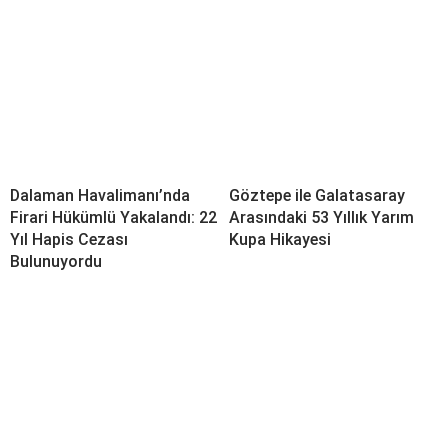
Dalaman Havalimanı’nda
Göztepe ile Galatasaray
Firari Hükümlü Yakalandı: 22
Arasındaki 53 Yıllık Yarım
Yıl Hapis Cezası
Kupa Hikayesi
Bulunuyordu