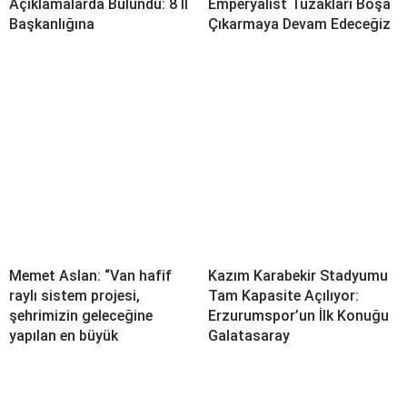
Açıklamalarda Bulundu: 8 İl
Emperyalist Tuzakları Boşa
Başkanlığına
Çıkarmaya Devam Edeceğiz
Memet Aslan: “Van hafif
Kazım Karabekir Stadyumu
raylı sistem projesi,
Tam Kapasite Açılıyor:
şehrimizin geleceğine
Erzurumspor’un İlk Konuğu
yapılan en büyük
Galatasaray