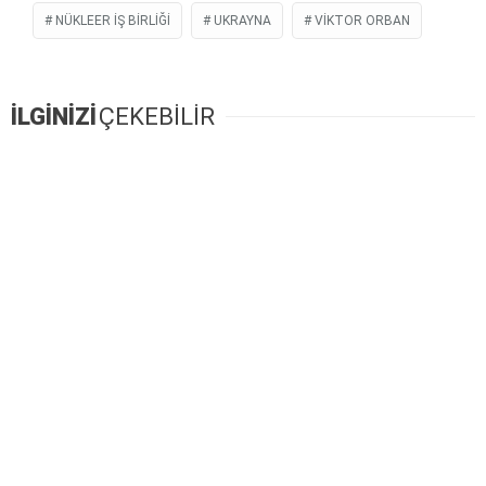
NÜKLEER IŞ BIRLIĞI
UKRAYNA
VIKTOR ORBAN
İLGİNİZİ
ÇEKEBİLİR