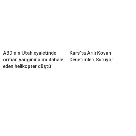
ABD’nin Utah eyaletinde
Kars’ta Arılı Kovan
orman yangınına müdahale
Denetimleri Sürüyor
eden helikopter düştü