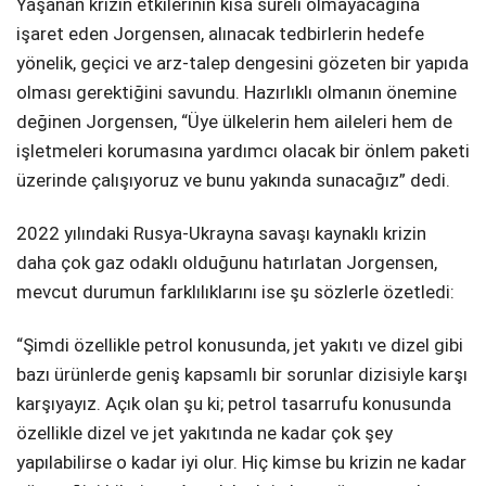
Yaşanan krizin etkilerinin kısa süreli olmayacağına
işaret eden Jorgensen, alınacak tedbirlerin hedefe
yönelik, geçici ve arz-talep dengesini gözeten bir yapıda
olması gerektiğini savundu. Hazırlıklı olmanın önemine
değinen Jorgensen, “Üye ülkelerin hem aileleri hem de
işletmeleri korumasına yardımcı olacak bir önlem paketi
üzerinde çalışıyoruz ve bunu yakında sunacağız” dedi.
2022 yılındaki Rusya-Ukrayna savaşı kaynaklı krizin
daha çok gaz odaklı olduğunu hatırlatan Jorgensen,
mevcut durumun farklılıklarını ise şu sözlerle özetledi:
“Şimdi özellikle petrol konusunda, jet yakıtı ve dizel gibi
bazı ürünlerde geniş kapsamlı bir sorunlar dizisiyle karşı
karşıyayız. Açık olan şu ki; petrol tasarrufu konusunda
özellikle dizel ve jet yakıtında ne kadar çok şey
yapılabilirse o kadar iyi olur. Hiç kimse bu krizin ne kadar