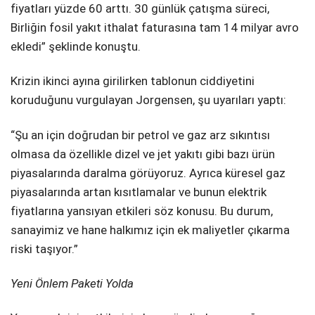
fiyatları yüzde 60 arttı. 30 günlük çatışma süreci,
Birliğin fosil yakıt ithalat faturasına tam 14 milyar avro
ekledi” şeklinde konuştu.
Krizin ikinci ayına girilirken tablonun ciddiyetini
koruduğunu vurgulayan Jorgensen, şu uyarıları yaptı:
“Şu an için doğrudan bir petrol ve gaz arz sıkıntısı
olmasa da özellikle dizel ve jet yakıtı gibi bazı ürün
piyasalarında daralma görüyoruz. Ayrıca küresel gaz
piyasalarında artan kısıtlamalar ve bunun elektrik
fiyatlarına yansıyan etkileri söz konusu. Bu durum,
sanayimiz ve hane halkımız için ek maliyetler çıkarma
riski taşıyor.”
Yeni Önlem Paketi Yolda