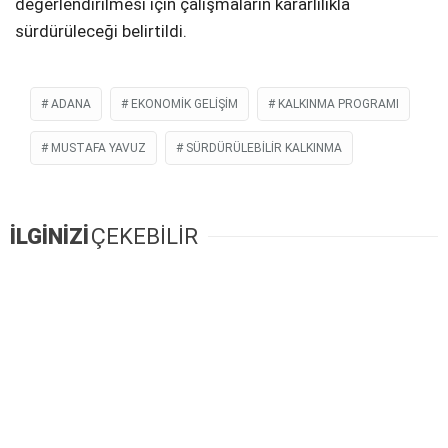
değerlendirilmesi için çalışmaların kararlılıkla
sürdürüleceği belirtildi.
ADANA
EKONOMIK GELIŞIM
KALKINMA PROGRAMI
MUSTAFA YAVUZ
SÜRDÜRÜLEBILIR KALKINMA
İLGİNİZİ
ÇEKEBİLİR