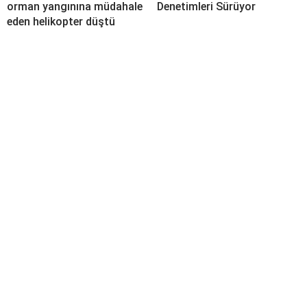
orman yangınına müdahale
Denetimleri Sürüyor
eden helikopter düştü