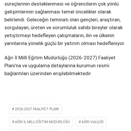
süreçlerinin desteklenmesi ve öğrencilerin çok yönlü
gelişimlerinin sağlanması temel öncelikler olarak
belirlendi. Geleceğin teminatı olan gençleri; araştıran,
sorgulayan, üreten ve sorumluluk sahibi bireyler olarak
yetiştirmeyi hedefleyen çalışmaların, ilin ve ülkenin
yarınlarına yönelik güçlü bir yatırım olması hedefleniyor.
Ağrı İl Millî Eğitim Müdürlüğü (2026-2027) Faaliyet
Planı’na ve uygulama detaylarına kurumun resmi
bağlantıları üzerinden erişilebilmektedir.
2026-2027 FAALIYET PLANI
AĞRI İL MILLI EĞITIM MÜDÜRLÜĞÜ
AĞRI VALILIĞI