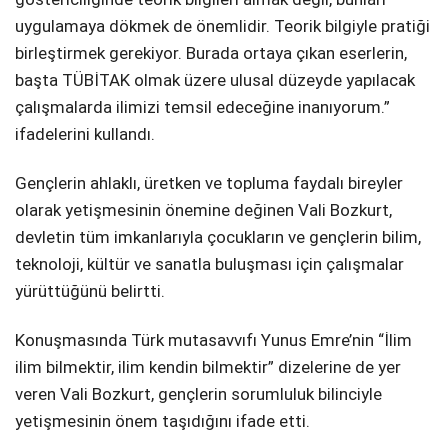
uygulamaya dökmek de önemlidir. Teorik bilgiyle pratiği
birleştirmek gerekiyor. Burada ortaya çıkan eserlerin,
başta TÜBİTAK olmak üzere ulusal düzeyde yapılacak
çalışmalarda ilimizi temsil edeceğine inanıyorum.”
ifadelerini kullandı.
Gençlerin ahlaklı, üretken ve topluma faydalı bireyler
olarak yetişmesinin önemine değinen Vali Bozkurt,
devletin tüm imkanlarıyla çocukların ve gençlerin bilim,
teknoloji, kültür ve sanatla buluşması için çalışmalar
yürüttüğünü belirtti.
Konuşmasında Türk mutasavvıfı Yunus Emre’nin “İlim
ilim bilmektir, ilim kendin bilmektir” dizelerine de yer
veren Vali Bozkurt, gençlerin sorumluluk bilinciyle
yetişmesinin önem taşıdığını ifade etti.