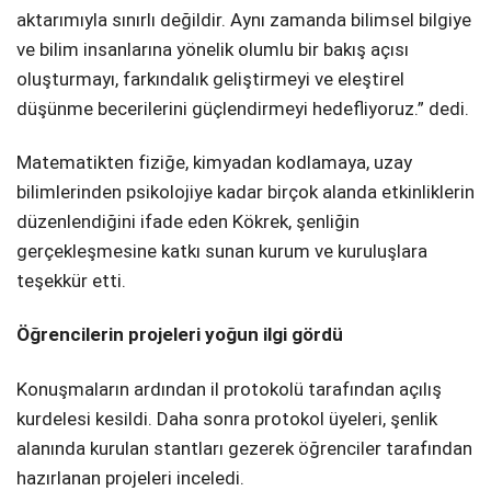
aktarımıyla sınırlı değildir. Aynı zamanda bilimsel bilgiye
ve bilim insanlarına yönelik olumlu bir bakış açısı
oluşturmayı, farkındalık geliştirmeyi ve eleştirel
düşünme becerilerini güçlendirmeyi hedefliyoruz.” dedi.
Matematikten fiziğe, kimyadan kodlamaya, uzay
bilimlerinden psikolojiye kadar birçok alanda etkinliklerin
düzenlendiğini ifade eden Kökrek, şenliğin
gerçekleşmesine katkı sunan kurum ve kuruluşlara
teşekkür etti.
Öğrencilerin projeleri yoğun ilgi gördü
Konuşmaların ardından il protokolü tarafından açılış
kurdelesi kesildi. Daha sonra protokol üyeleri, şenlik
alanında kurulan stantları gezerek öğrenciler tarafından
hazırlanan projeleri inceledi.