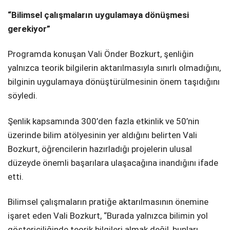
“Bilimsel çalışmaların uygulamaya dönüşmesi
gerekiyor”
Programda konuşan Vali Önder Bozkurt, şenliğin
yalnızca teorik bilgilerin aktarılmasıyla sınırlı olmadığını,
bilginin uygulamaya dönüştürülmesinin önem taşıdığını
söyledi.
Şenlik kapsamında 300’den fazla etkinlik ve 50’nin
üzerinde bilim atölyesinin yer aldığını belirten Vali
Bozkurt, öğrencilerin hazırladığı projelerin ulusal
düzeyde önemli başarılara ulaşacağına inandığını ifade
etti.
Bilimsel çalışmaların pratiğe aktarılmasının önemine
işaret eden Vali Bozkurt, “Burada yalnızca bilimin yol
göstericiliğinde teorik bilgileri almak değil, bunları