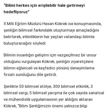
“Bilimi herkes için erişilebilir hale getirmeyi
hedefliyoruz”
İl Milli Eğitim Müdürü Hasan Kökrek ise konuşmasında,
şenliğin bilimsel farkındalık oluşturmayı amaçladığını
belirterek, etkinliklerin her yaştan vatandaşı bilimle
buluşturacağını söyledi.
Bilimin insanlığın gelişimi için vazgeçilmez bir unsur
olduğunu vurgulayan Kökrek, şenliğin ziyaretçilere
bilimin eğlenceli ve keşfedici yönünü deneyimleme
fırsatı sunduğunu dile getirdi.
Şenlikte 50 bilimsel atölye, 300 bilimsel etkinlik, 3
bilimsel sergi, 5 bilimsel yarışma ile çok sayıda sanatsal
ve mühendislik uygulamasının yer aldığını aktaran
Kökrek, “Bilim Şenliğimizin önemi yalnızca bilgi