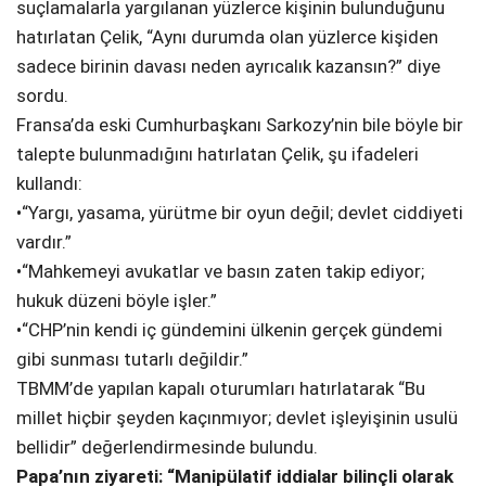
suçlamalarla yargılanan yüzlerce kişinin bulunduğunu
hatırlatan Çelik, “Aynı durumda olan yüzlerce kişiden
sadece birinin davası neden ayrıcalık kazansın?” diye
sordu.
Fransa’da eski Cumhurbaşkanı Sarkozy’nin bile böyle bir
talepte bulunmadığını hatırlatan Çelik, şu ifadeleri
kullandı:
•“Yargı, yasama, yürütme bir oyun değil; devlet ciddiyeti
vardır.”
•“Mahkemeyi avukatlar ve basın zaten takip ediyor;
hukuk düzeni böyle işler.”
•“CHP’nin kendi iç gündemini ülkenin gerçek gündemi
gibi sunması tutarlı değildir.”
TBMM’de yapılan kapalı oturumları hatırlatarak “Bu
millet hiçbir şeyden kaçınmıyor; devlet işleyişinin usulü
bellidir” değerlendirmesinde bulundu.
Papa’nın ziyareti: “Manipülatif iddialar bilinçli olarak