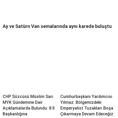
Ay ve Satürn Van semalarında aynı karede buluştu
CHP Sözcüsü Müslim Sarı
Cumhurbaşkanı Yardımcısı
MYK Gündemine Dair
Yılmaz: Bölgemizdeki
Açıklamalarda Bulundu: 8 İl
Emperyalist Tuzakları Boşa
Başkanlığına
Çıkarmaya Devam Edeceğiz