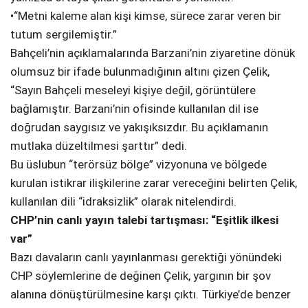
•“Metni kaleme alan kişi kimse, sürece zarar veren bir
tutum sergilemiştir.”
Bahçeli’nin açıklamalarında Barzani’nin ziyaretine dönük
olumsuz bir ifade bulunmadığının altını çizen Çelik,
“Sayın Bahçeli meseleyi kişiye değil, görüntülere
bağlamıştır. Barzani’nin ofisinde kullanılan dil ise
doğrudan saygısız ve yakışıksızdır. Bu açıklamanın
mutlaka düzeltilmesi şarttır” dedi.
Bu üslubun “terörsüz bölge” vizyonuna ve bölgede
kurulan istikrar ilişkilerine zarar vereceğini belirten Çelik,
kullanılan dili “idraksizlik” olarak nitelendirdi.
CHP’nin canlı yayın talebi tartışması: “Eşitlik ilkesi
var”
Bazı davaların canlı yayınlanması gerektiği yönündeki
CHP söylemlerine de değinen Çelik, yargının bir şov
alanına dönüştürülmesine karşı çıktı. Türkiye’de benzer