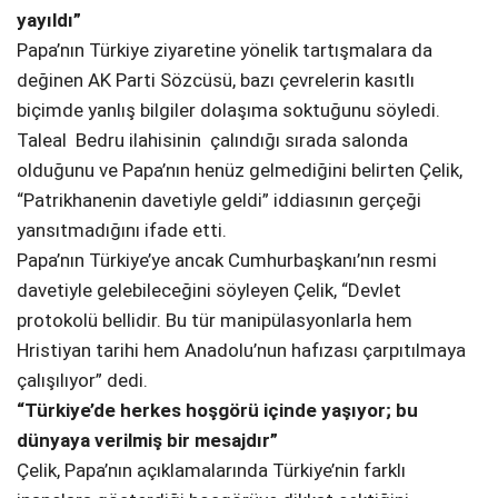
yayıldı”
Papa’nın Türkiye ziyaretine yönelik tartışmalara da
değinen AK Parti Sözcüsü, bazı çevrelerin kasıtlı
biçimde yanlış bilgiler dolaşıma soktuğunu söyledi.
Taleal Bedru ilahisinin çalındığı sırada salonda
olduğunu ve Papa’nın henüz gelmediğini belirten Çelik,
“Patrikhanenin davetiyle geldi” iddiasının gerçeği
yansıtmadığını ifade etti.
Papa’nın Türkiye’ye ancak Cumhurbaşkanı’nın resmi
davetiyle gelebileceğini söyleyen Çelik, “Devlet
protokolü bellidir. Bu tür manipülasyonlarla hem
Hristiyan tarihi hem Anadolu’nun hafızası çarpıtılmaya
çalışılıyor” dedi.
“Türkiye’de herkes hoşgörü içinde yaşıyor; bu
dünyaya verilmiş bir mesajdır”
Çelik, Papa’nın açıklamalarında Türkiye’nin farklı