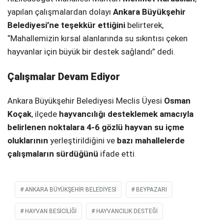
yapılan çalışmalardan dolayı
Ankara Büyükşehir
Belediyesi’ne teşekkür ettiğini
belirterek,
“Mahallemizin kırsal alanlarında su sıkıntısı çeken
hayvanlar için büyük bir destek sağlandı” dedi.
Çalışmalar Devam Ediyor
Ankara Büyükşehir Belediyesi Meclis Üyesi
Osman
Koçak
, ilçede
hayvancılığı desteklemek amacıyla
belirlenen noktalara 4-6 gözlü hayvan su içme
oluklarının
yerleştirildiğini ve
bazı mahallelerde
çalışmaların sürdüğünü
ifade etti
.
ANKARA BÜYÜKŞEHİR BELEDİYESİ
BEYPAZARI
HAYVAN BESICILIĞI
HAYVANCILIK DESTEĞI