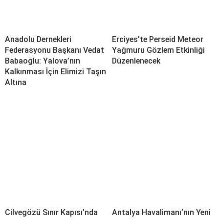
Anadolu Dernekleri
Erciyes’te Perseid Meteor
Federasyonu Başkanı Vedat
Yağmuru Gözlem Etkinliği
Babaoğlu: Yalova’nın
Düzenlenecek
Kalkınması İçin Elimizi Taşın
Altına
Cilvegözü Sınır Kapısı’nda
Antalya Havalimanı’nın Yeni