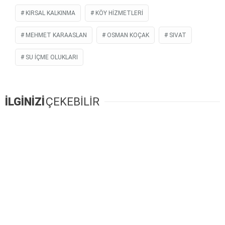
KIRSAL KALKINMA
KÖY HIZMETLERI
MEHMET KARAASLAN
OSMAN KOÇAK
SIVAT
SU IÇME OLUKLARI
İLGİNİZİ
ÇEKEBİLİR