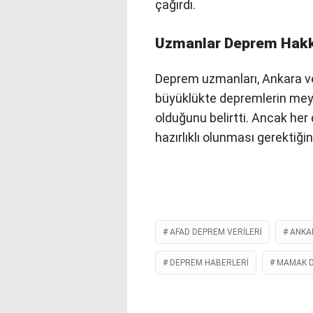
çağırdı.
Uzmanlar Deprem Hakk
Deprem uzmanları, Ankara 
büyüklükte depremlerin meyd
olduğunu belirtti. Ancak her
hazırlıklı olunması gerektiği
AFAD DEPREM VERILERI
ANKA
DEPREM HABERLERI
MAMAK 