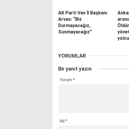
AK Parti Van İl Başkanı
Anka
Arvas: “Biz
arası
Durmayacağız,
Öldü
Susmayacağız”
yönet
yolcu
YORUMLAR
Bir yanıt yazın
Yorum
*
Ad
*