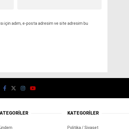
ı için adım, e-posta adresim ve site adresim bu
ATEGORİLER
KATEGORİLER
ündem
Politika / Siyaset