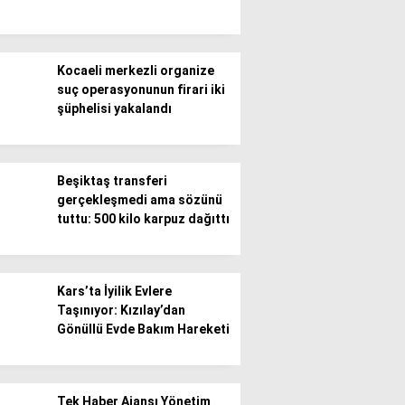
Kocaeli merkezli organize
suç operasyonunun firari iki
şüphelisi yakalandı
Beşiktaş transferi
gerçekleşmedi ama sözünü
tuttu: 500 kilo karpuz dağıttı
Kars’ta İyilik Evlere
Taşınıyor: Kızılay’dan
Gönüllü Evde Bakım Hareketi
Tek Haber Ajansı Yönetim