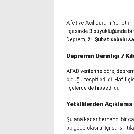
Afet ve Acil Durum Yönetimi 
ilçesinde 3 büyüklüğünde bi
Deprem,
21 Şubat sabahı sa
Depremin Derinliği 7 Ki
AFAD verilerine göre, depre
olduğu tespit edildi. Hafif 
ilçelerde de hissedildi.
Yetkililerden Açıklama
Şu ana kadar herhangi bir can 
bölgede olası artçı sarsıntıl