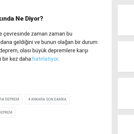
ında Ne Diyor?
ve çevresinde zaman zaman bu
ana geldiğini ve bunun olağan bir durum
 deprem, olası büyük depremlere karşı
ni bir kez daha
hatırlatıyor
.
RA DEPREM
ANKARA SON DAKIKA
DEPREM