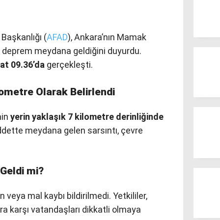
Başkanlığı (
AFAD
), Ankara’nın Mamak
r deprem meydana geldiğini duyurdu.
at 09.36’da
gerçekleşti.
lometre Olarak Belirlendi
min
yerin yaklaşık 7 kilometre derinliğinde
şiddette meydana gelen sarsıntı, çevre
 Geldi mi?
veya mal kaybı bildirilmedi. Yetkililer,
ara karşı vatandaşları dikkatli olmaya