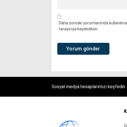
Daha sonraki yorumlarımda kullanılmas
tarayıcıya kaydedilsin.
Sosyal medya hesaplarımızı keşfedin
K
G