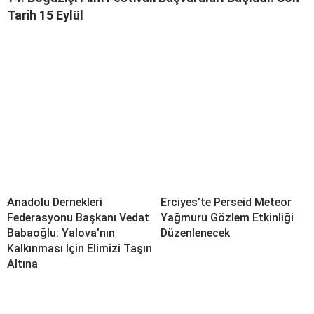
Tarih 15 Eylül
Anadolu Dernekleri
Erciyes’te Perseid Meteor
Federasyonu Başkanı Vedat
Yağmuru Gözlem Etkinliği
Babaoğlu: Yalova’nın
Düzenlenecek
Kalkınması İçin Elimizi Taşın
Altına