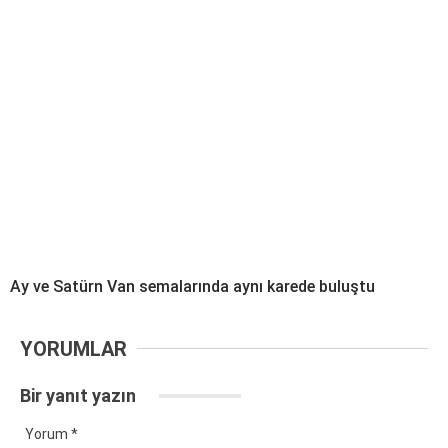
Ay ve Satürn Van semalarında aynı karede buluştu
YORUMLAR
Bir yanıt yazın
Yorum
*