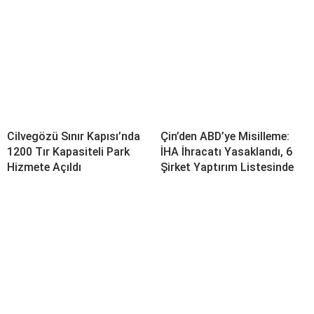
Cilvegözü Sınır Kapısı’nda
Çin’den ABD’ye Misilleme:
1200 Tır Kapasiteli Park
İHA İhracatı Yasaklandı, 6
Hizmete Açıldı
Şirket Yaptırım Listesinde