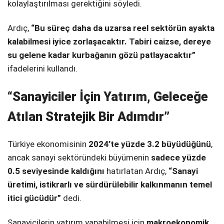
kolaylaştırılması gerektiğini söyledi.
Ardıç,
“Bu süreç daha da uzarsa reel sektörün ayakta
kalabilmesi iyice zorlaşacaktır. Tabiri caizse, dereye
su gelene kadar kurbağanın gözü patlayacaktır”
ifadelerini kullandı.
“Sanayiciler İçin Yatırım, Geleceğe
Atılan Stratejik Bir Adımdır”
Türkiye ekonomisinin
2024’te yüzde 3.2 büyüdüğünü
,
ancak sanayi sektöründeki büyümenin
sadece yüzde
0.5 seviyesinde kaldığını
hatırlatan Ardıç,
“Sanayi
üretimi, istikrarlı ve sürdürülebilir kalkınmanın temel
itici gücüdür”
dedi.
Sanayicilerin yatırım yapabilmesi için
makroekonomik