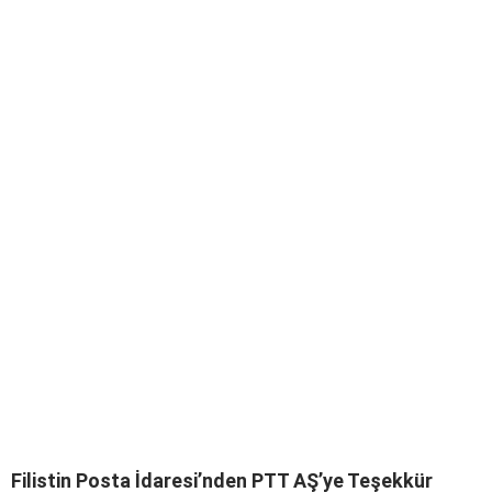
Filistin Posta İdaresi’nden PTT AŞ’ye Teşekkür