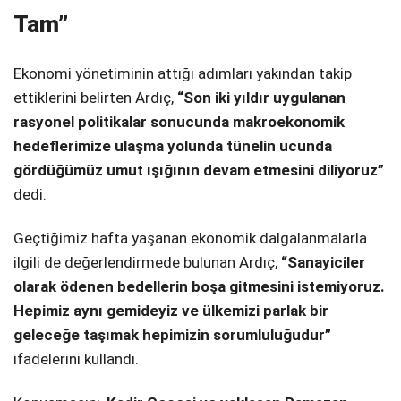
Tam”
Ekonomi yönetiminin attığı adımları yakından takip
ettiklerini belirten Ardıç,
“Son iki yıldır uygulanan
rasyonel politikalar sonucunda makroekonomik
hedeflerimize ulaşma yolunda tünelin ucunda
gördüğümüz umut ışığının devam etmesini diliyoruz”
dedi.
Geçtiğimiz hafta yaşanan ekonomik dalgalanmalarla
ilgili de değerlendirmede bulunan Ardıç,
“Sanayiciler
olarak ödenen bedellerin boşa gitmesini istemiyoruz.
Hepimiz aynı gemideyiz ve ülkemizi parlak bir
geleceğe taşımak hepimizin sorumluluğudur”
ifadelerini kullandı.