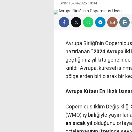
Giriş: 15-04-2025 10:04
Avrupa Birliği’nin Copernicu
hazırlanan
“2024 Avrupa İk
geçtiğimiz yıl kıta genelinde
kırıldı. Avrupa, küresel ısın
bölgelerden biri olarak bir ke
Avrupa Kıtası En Hızlı Isı
Copernicus İklim Değişikliği
(WMO) iş birliğiyle yayımlan
en sıcak yıl
olduğunu ortaya 
ortalamasının üzerinde seyr