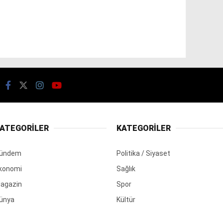
ATEGORİLER
KATEGORİLER
ündem
Politika / Siyaset
konomi
Sağlık
agazin
Spor
ünya
Kültür