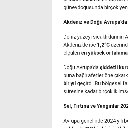
güneydoğusunda birçok yeni 
Akdeniz ve Doğu Avrupa’da 
Deniz yüzeyi sıcaklıklarının
Akdeniz’de ise
1,2°C
üzerinde
ölçülen
en yüksek ortalama 
Doğu Avrupa’da
şiddetli kur
buna bağlı afetler öne çıkar
bir yıl
geçirdi. Bu bölgesel 
süresine kadar birçok iklim
Sel, Fırtına ve Yangınlar 2
Avrupa genelinde 2024 yılı