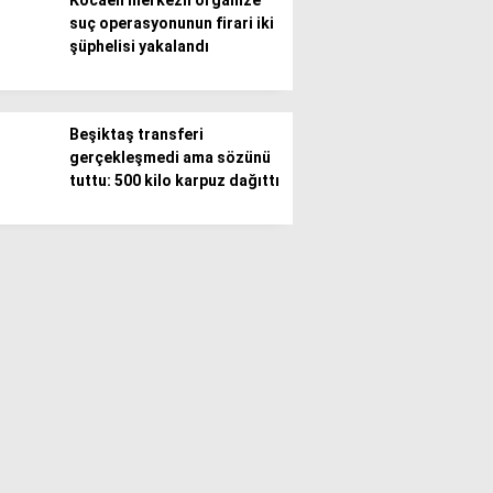
Kocaeli merkezli organize
suç operasyonunun firari iki
şüphelisi yakalandı
Beşiktaş transferi
gerçekleşmedi ama sözünü
tuttu: 500 kilo karpuz dağıttı