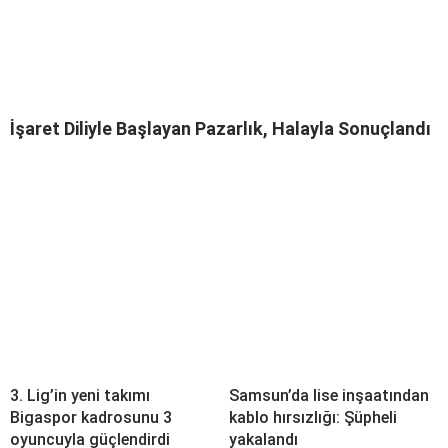
İşaret Diliyle Başlayan Pazarlık, Halayla Sonuçlandı
3. Lig’in yeni takımı
Samsun’da lise inşaatından
Bigaspor kadrosunu 3
kablo hırsızlığı: Şüpheli
oyuncuyla güçlendirdi
yakalandı