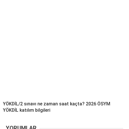
YÖKDİL/2 sınavı ne zaman saat kaçta? 2026 ÖSYM
YÖKDİL katılım bilgileri
YORUMLAR