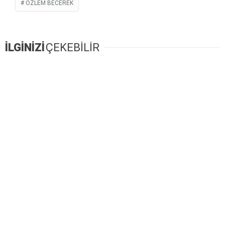
ÖZLEM BECEREK
İLGİNİZİ
ÇEKEBİLİR