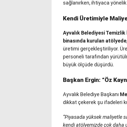
sağlanırken, ihtiyaca yönelik
Kendi Üretimiyle Maliy
Ayvalık Belediyesi Temizlik
binasında kurulan atölyede
üretimi gerçekleştiriliyor. 
personeli tarafından yürütülm
büyük ölçüde düşürdü.
Başkan Ergin: “Öz Kayn
Ayvalık Belediye Başkanı
Me
dikkat çekerek şu ifadeleri k
“Piyasada yüksek maliyetle sa
kendi atölyemizde çok daha u