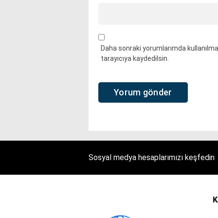
Daha sonraki yorumlarımda kullanılmas
tarayıcıya kaydedilsin.
Sosyal medya hesaplarımızı keşfedin
K