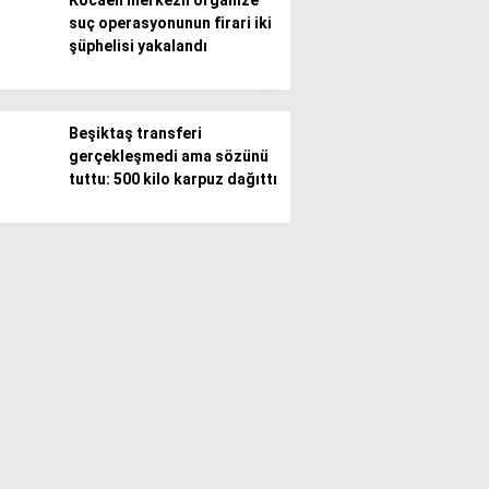
Kocaeli merkezli organize
suç operasyonunun firari iki
şüphelisi yakalandı
Beşiktaş transferi
gerçekleşmedi ama sözünü
tuttu: 500 kilo karpuz dağıttı