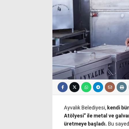
Ayvalık Belediyesi,
kendi bü
Atölyesi” ile metal ve galv
üretmeye başladı.
Bu sayede