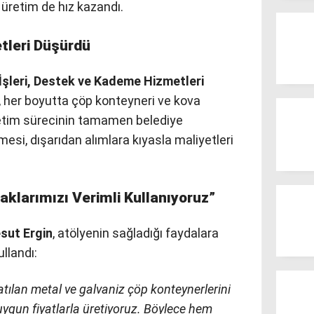
 üretim de hız kazandı.
etleri Düşürdü
 İşleri, Destek ve Kademe Hizmetleri
, her boyutta çöp konteyneri ve kova
Üretim sürecinin tamamen belediye
esi, dışarıdan alımlara kıyasla maliyetleri
aklarımızı Verimli Kullanıyoruz”
sut Ergin
, atölyenin sağladığı faydalara
ullandı:
tılan metal ve galvaniz çöp konteynerlerini
ygun fiyatlarla üretiyoruz. Böylece hem