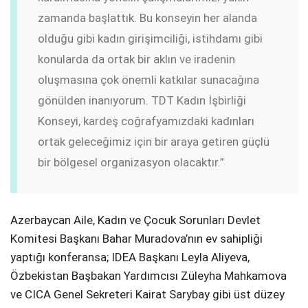
zamanda başlattık. Bu konseyin her alanda
olduğu gibi kadın girişimciliği, istihdamı gibi
konularda da ortak bir aklın ve iradenin
oluşmasına çok önemli katkılar sunacağına
gönülden inanıyorum. TDT Kadın İşbirliği
Konseyi, kardeş coğrafyamızdaki kadınları
ortak geleceğimiz için bir araya getiren güçlü
bir bölgesel organizasyon olacaktır.”
Azerbaycan Aile, Kadın ve Çocuk Sorunları Devlet
Komitesi Başkanı Bahar Muradova’nın ev sahipliği
yaptığı konferansa; IDEA Başkanı Leyla Aliyeva,
Özbekistan Başbakan Yardımcısı Züleyha Mahkamova
ve CICA Genel Sekreteri Kairat Sarybay gibi üst düzey