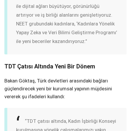
ile dijital ağları büyütüyor, görünürlüğü
artırıyor ve iş birliği alanlarını genişletiyoruz.
NEET grubundaki kadınlara, ‘Kadınlara Yönelik
Yapay Zeka ve Veri Bilimi Geliştirme Programı’
ile yeni beceriler kazandırıyoruz.”
TDT Çatısı Altında Yeni Bir Dönem
Bakan Göktaş, Türk devletleri arasındaki bağları
güçlendirecek yeni bir kurumsal yapının müjdesini
vererek şu ifadeleri kullandı:
“TDT çatısı altında, Kadın İşbirliği Konseyi
kurulmasına yönelik çalışmalarımızı yakın