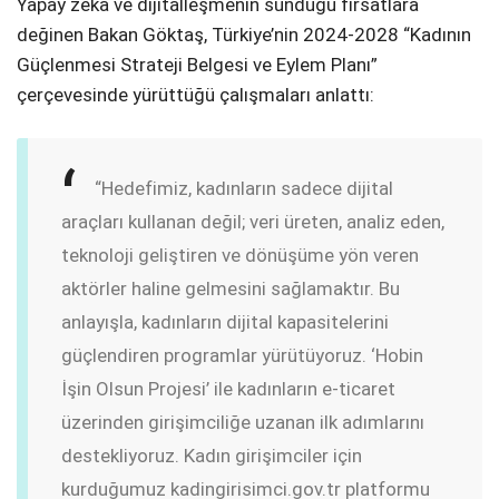
Yapay zeka ve dijitalleşmenin sunduğu fırsatlara
değinen Bakan Göktaş, Türkiye’nin 2024-2028 “Kadının
Güçlenmesi Strateji Belgesi ve Eylem Planı”
çerçevesinde yürüttüğü çalışmaları anlattı:
“Hedefimiz, kadınların sadece dijital
araçları kullanan değil; veri üreten, analiz eden,
teknoloji geliştiren ve dönüşüme yön veren
aktörler haline gelmesini sağlamaktır. Bu
anlayışla, kadınların dijital kapasitelerini
güçlendiren programlar yürütüyoruz. ‘Hobin
İşin Olsun Projesi’ ile kadınların e-ticaret
üzerinden girişimciliğe uzanan ilk adımlarını
destekliyoruz. Kadın girişimciler için
kurduğumuz kadingirisimci.gov.tr platformu