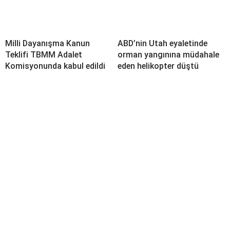
Milli Dayanışma Kanun
ABD’nin Utah eyaletinde
Teklifi TBMM Adalet
orman yangınına müdahale
Komisyonunda kabul edildi
eden helikopter düştü