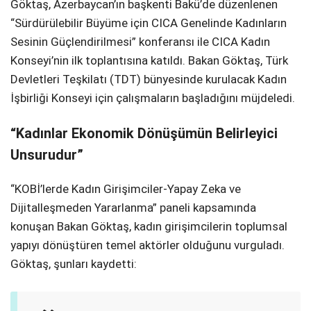
Göktaş, Azerbaycan’ın başkenti Bakü’de düzenlenen
“Sürdürülebilir Büyüme için CICA Genelinde Kadınların
Sesinin Güçlendirilmesi” konferansı ile CICA Kadın
Konseyi’nin ilk toplantısına katıldı. Bakan Göktaş, Türk
Devletleri Teşkilatı (TDT) bünyesinde kurulacak Kadın
İşbirliği Konseyi için çalışmaların başladığını müjdeledi.
“Kadınlar Ekonomik Dönüşümün Belirleyici
Unsurudur”
“KOBİ’lerde Kadın Girişimciler-Yapay Zeka ve
Dijitalleşmeden Yararlanma” paneli kapsamında
konuşan Bakan Göktaş, kadın girişimcilerin toplumsal
yapıyı dönüştüren temel aktörler olduğunu vurguladı.
Göktaş, şunları kaydetti: