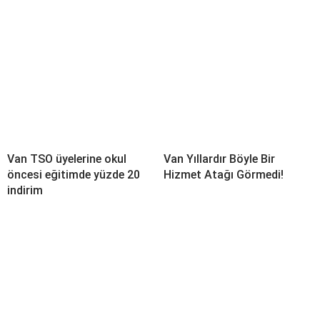
Van TSO üyelerine okul
Van Yıllardır Böyle Bir
öncesi eğitimde yüzde 20
Hizmet Atağı Görmedi!
indirim