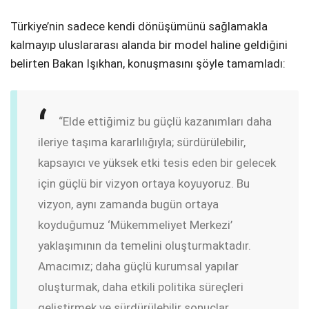
Türkiye’nin sadece kendi dönüşümünü sağlamakla
kalmayıp uluslararası alanda bir model haline geldiğini
belirten Bakan Işıkhan, konuşmasını şöyle tamamladı:
“Elde ettiğimiz bu güçlü kazanımları daha
ileriye taşıma kararlılığıyla; sürdürülebilir,
kapsayıcı ve yüksek etki tesis eden bir gelecek
için güçlü bir vizyon ortaya koyuyoruz. Bu
vizyon, aynı zamanda bugün ortaya
koyduğumuz ‘Mükemmeliyet Merkezi’
yaklaşımının da temelini oluşturmaktadır.
Amacımız; daha güçlü kurumsal yapılar
oluşturmak, daha etkili politika süreçleri
geliştirmek ve sürdürülebilir sonuçlar