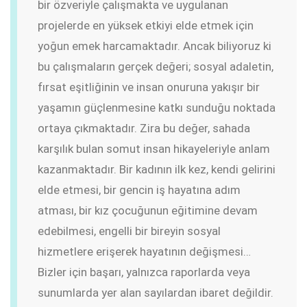
bir özveriyle çalışmakta ve uygulanan
projelerde en yüksek etkiyi elde etmek için
yoğun emek harcamaktadır. Ancak biliyoruz ki
bu çalışmaların gerçek değeri; sosyal adaletin,
fırsat eşitliğinin ve insan onuruna yakışır bir
yaşamın güçlenmesine katkı sunduğu noktada
ortaya çıkmaktadır. Zira bu değer, sahada
karşılık bulan somut insan hikayeleriyle anlam
kazanmaktadır. Bir kadının ilk kez, kendi gelirini
elde etmesi, bir gencin iş hayatına adım
atması, bir kız çocuğunun eğitimine devam
edebilmesi, engelli bir bireyin sosyal
hizmetlere erişerek hayatının değişmesi…
Bizler için başarı, yalnızca raporlarda veya
sunumlarda yer alan sayılardan ibaret değildir.