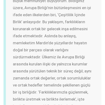
büyük memnuniyet duyuyorum. Bildiğiniz
üzere, Avrupa Birliği’nin bütünleşmesini en iyi
ifade eden ilkelerden biri, ‘Çeşitlilik İçinde
Birlik’ anlayışıdır. Bu yaklaşım, farklılıkların
korunarak ortak bir gelecek inşa edilmesini
ifade etmektedir. Aslında bu anlayış,
memleketim Mardin’de yüzyıllardır hayatın
doğal bir parçası olarak varlığını
sürdürmektedir. Ülkemiz ile Avrupa Birliği
arasında kurulan ilişki de yalnızca kurumlar
arasında yürütülen teknik bir süreç değil; aynı
zamanda ortak değerler, ortak sorumluluklar
ve ortak hedefler temelinde şekillenen güçlü
bir iş birliğidir. ‘Farklılıklarımızla güçlenmek,
birlikte üretmek ve birlikte ilerlemek’, işte