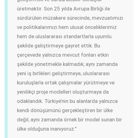
üretmektir. Son 25 yılda Avrupa Birliği ile
sürdürülen müzakere sürecinde, mevzuatımızı
ve politikalarımızı hem ulusal önceliklerimiz
hem de uluslararası standartlarla uyumlu
şekilde geliştirmeye gayret ettik. Bu
çerçevede yalnızca mevcut fonları etkin
şekilde yönetmekle kalmadık; aynı zamanda
yeni iş birlikleri geliştirmeye, uluslararası
kuruluşlarla ortak çalışmalar yürütmeye ve
yenilikçi proje modelleri oluşturmaya da
odaklandık. Türkiye’nin bu alanlarda yalnızca
kendi dönüşümünü gerçekleştiren bir ülke
değil; aynı zamanda örnek bir model sunan bir
ülke olduğuna inanıyoruz.”