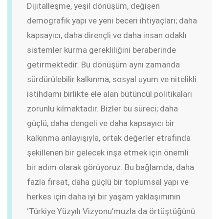
Dijitalleşme, yeşil dönüşüm, değişen
demografik yapı ve yeni beceri ihtiyaçları; daha
kapsayıcı, daha dirençli ve daha insan odaklı
sistemler kurma gerekliliğini beraberinde
getirmektedir. Bu dönüşüm aynı zamanda
sürdürülebilir kalkınma, sosyal uyum ve nitelikli
istihdamı birlikte ele alan bütüncül politikaları
zorunlu kılmaktadır. Bizler bu süreci; daha
güçlü, daha dengeli ve daha kapsayıcı bir
kalkınma anlayışıyla, ortak değerler etrafında
şekillenen bir gelecek inşa etmek için önemli
bir adım olarak görüyoruz. Bu bağlamda, daha
fazla fırsat, daha güçlü bir toplumsal yapı ve
herkes için daha iyi bir yaşam yaklaşımının
‘Türkiye Yüzyılı Vizyonu’muzla da örtüştüğünü