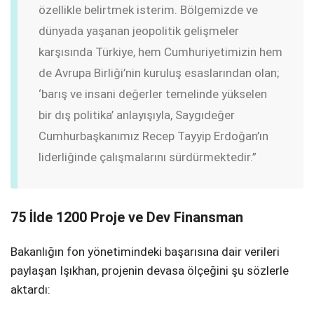
özellikle belirtmek isterim. Bölgemizde ve
dünyada yaşanan jeopolitik gelişmeler
karşısında Türkiye, hem Cumhuriyetimizin hem
de Avrupa Birliği’nin kuruluş esaslarından olan;
‘barış ve insani değerler temelinde yükselen
bir dış politika’ anlayışıyla, Saygıdeğer
Cumhurbaşkanımız Recep Tayyip Erdoğan’ın
liderliğinde çalışmalarını sürdürmektedir.”
75 İlde 1200 Proje ve Dev Finansman
Bakanlığın fon yönetimindeki başarısına dair verileri
paylaşan Işıkhan, projenin devasa ölçeğini şu sözlerle
aktardı: