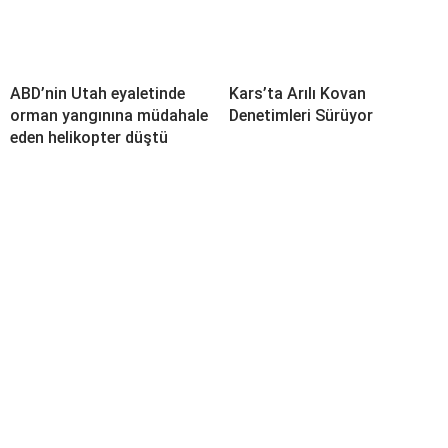
ABD’nin Utah eyaletinde
Kars’ta Arılı Kovan
orman yangınına müdahale
Denetimleri Sürüyor
eden helikopter düştü