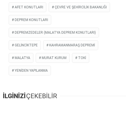
AFET KONUTLARI
ÇEVRE VE ŞEHIRCILIK BAKANLIĞI
DEPREM KONUTLARI
DEPREMZEDELER (MALATYA DEPREM KONUTLARI)
GELINCIKTEPE
KAHRAMANMARAŞ DEPREMI
MALATYA
MURAT KURUM
TOKİ
YENIDEN YAPILANMA
İLGİNİZİ
ÇEKEBİLİR