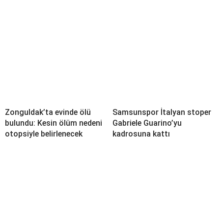
Zonguldak’ta evinde ölü
Samsunspor İtalyan stoper
bulundu: Kesin ölüm nedeni
Gabriele Guarino’yu
otopsiyle belirlenecek
kadrosuna kattı