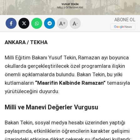
ABONE OL
+
-
ANKARA / TEKHA
Milli Eğitim Bakanı Yusuf Tekin, Ramazan ayı boyunca
okullarda gerçekleştirilecek özel programlara ilişkin
önemli açıklamalarda bulundu. Bakan Tekin, bu yılki
kutlamaların
“Maarifin Kalbinde Ramazan”
temasıyla
yürütüleceğini duyurdu.
Milli ve Manevi Değerler Vurgusu
Bakan Tekin, sosyal medya hesabı üzerinden yaptığı
paylaşımda, etkinliklerin öğrencilerin karakter gelişimi
üzerindeki etkisine dikkat çekerek şu ifadeleri kullandı: