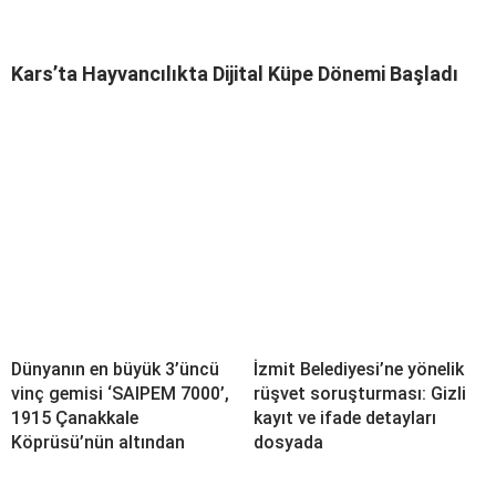
Kars’ta Hayvancılıkta Dijital Küpe Dönemi Başladı
Dünyanın en büyük 3’üncü
İzmit Belediyesi’ne yönelik
vinç gemisi ‘SAIPEM 7000’,
rüşvet soruşturması: Gizli
1915 Çanakkale
kayıt ve ifade detayları
Köprüsü’nün altından
dosyada