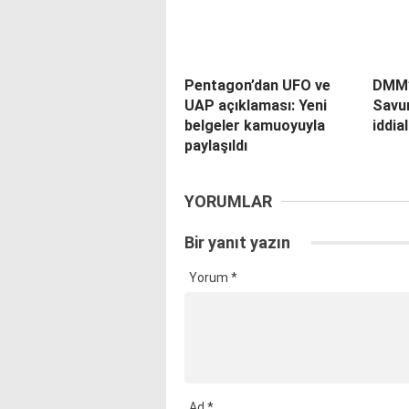
Pentagon’dan UFO ve
DMM’
UAP açıklaması: Yeni
Savu
belgeler kamuoyuyla
iddia
paylaşıldı
YORUMLAR
Bir yanıt yazın
Yorum
*
Ad
*