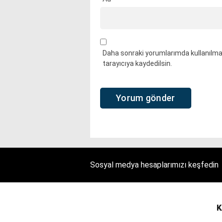
Daha sonraki yorumlarımda kullanılmas
tarayıcıya kaydedilsin.
Sosyal medya hesaplarımızı keşfedin
K