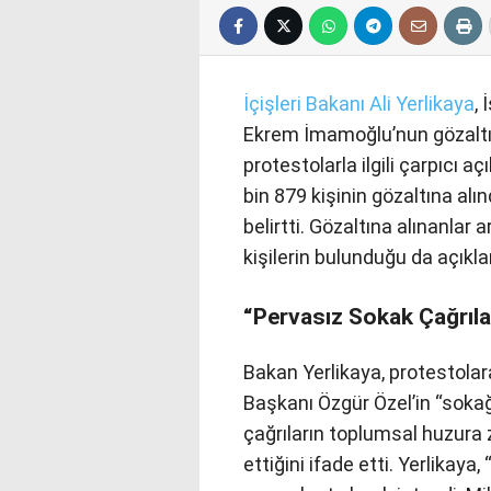
İçişleri Bakanı Ali Yerlikaya
,
Ekrem İmamoğlu’nun gözaltı
protestolarla ilgili çarpıcı 
bin 879 kişinin gözaltına alın
belirtti. Gözaltına alınanlar a
kişilerin bulunduğu da açıkla
“Pervasız Sokak Çağrıla
Bakan Yerlikaya, protestola
Başkanı Özgür Özel’in “sokağ
çağrıların toplumsal huzura 
ettiğini ifade etti. Yerlikaya