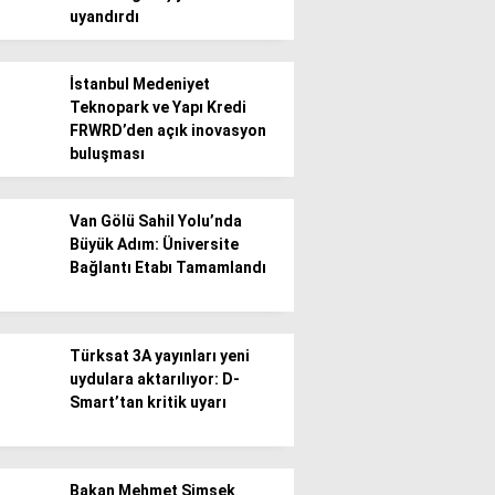
uyandırdı
İstanbul Medeniyet
Teknopark ve Yapı Kredi
FRWRD’den açık inovasyon
buluşması
Van Gölü Sahil Yolu’nda
Büyük Adım: Üniversite
Bağlantı Etabı Tamamlandı
Türksat 3A yayınları yeni
uydulara aktarılıyor: D-
Smart’tan kritik uyarı
Bakan Mehmet Şimşek