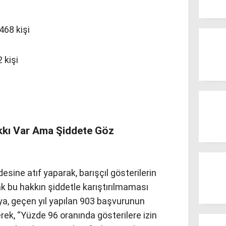
 468 kişi
 kişi
kkı Var Ama Şiddete Göz
sine atıf yaparak, barışçıl gösterilerin
 bu hakkın şiddetle karıştırılmaması
aya, geçen yıl yapılan 903 başvurunun
terek, “Yüzde 96 oranında gösterilere izin