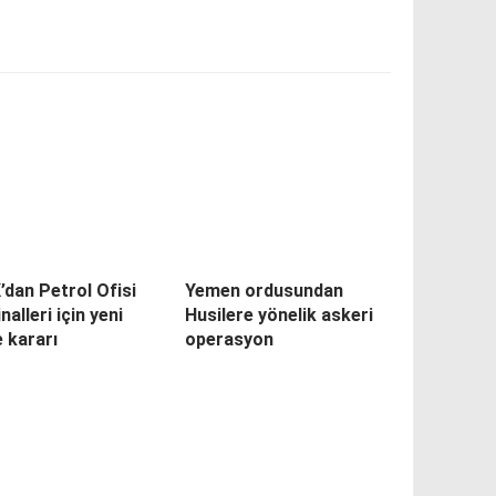
dan Petrol Ofisi
Yemen ordusundan
nalleri için yeni
Husilere yönelik askeri
e kararı
operasyon