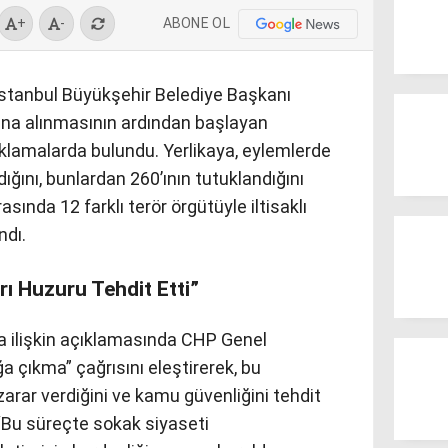
ABONE OL
+
-
 İstanbul Büyükşehir Belediye Başkanı
na alınmasının ardından başlayan
açıklamalarda bulundu. Yerlikaya, eylemlerde
dığını, bunlardan 260’ının tutuklandığını
rasında 12 farklı terör örgütüyle iltisaklı
ndı.
rı Huzuru Tehdit Etti”
ra ilişkin açıklamasında CHP Genel
a çıkma” çağrısını eleştirerek, bu
zarar verdiğini ve kamu güvenliğini tehdit
, “Bu süreçte sokak siyaseti