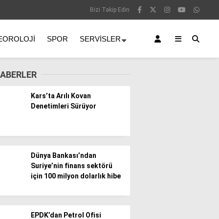
Bizi Takip Edin
EOROLOJI
SPOR
SERVISLER
ABERLER
Kars’ta Arılı Kovan
Denetimleri Sürüyor
Dünya Bankası’ndan
Suriye’nin finans sektörü
için 100 milyon dolarlık hibe
EPDK’dan Petrol Ofisi