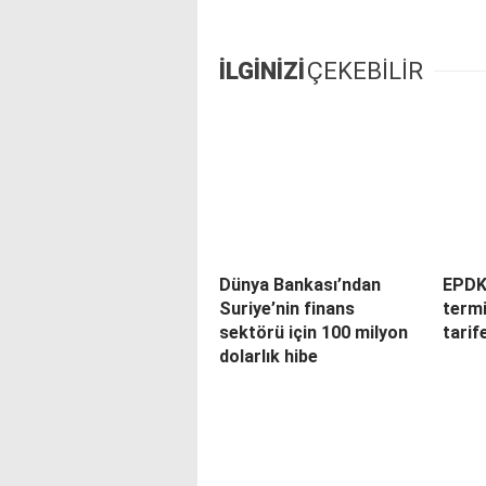
İLGİNİZİ
ÇEKEBİLİR
Dünya Bankası’ndan
EPDK’
Suriye’nin finans
termi
sektörü için 100 milyon
tarif
dolarlık hibe