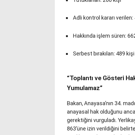
Adli kontrol kararı verilen:
Hakkında işlem süren: 662
Serbest bırakılan: 489 kişi
“Toplantı ve Gösteri Ha
Yumulamaz”
Bakan, Anayasa’nın 34. madde
anayasal hak olduğunu ancak
gerektiğini vurguladı. Yerlik
863’üne izin verildiğini belir