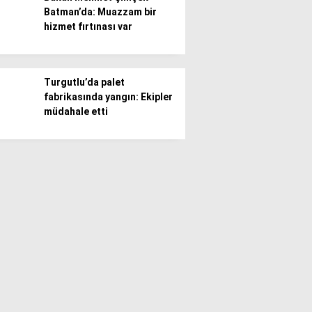
Batman’da: Muazzam bir
hizmet fırtınası var
Turgutlu’da palet
fabrikasında yangın: Ekipler
müdahale etti